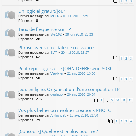
1
2
3
Un logiciel gratuit/jour
Dernier message par
MELR
«
01 juil. 2010, 22:16
Réponses :
8
Taux de fréquence sur TP
Dernier message par
Stef102
«
29 juin 2010, 20:23
Réponses :
20
Phrase avec vôtre date de naissance
Dernier message par
SViT
«
20 mai 2010, 16:27
Réponses :
62
1
2
3
Petit reportage sur le JOHN DEERE série 8030
Dernier message par
Vlaolivier
«
22 avr. 2010, 13:08
Réponses :
50
1
2
3
Jeux en ligne: Organisation d'une compétition TP
Dernier message par
deglingot
«
20 avr. 2010, 20:34
Réponses :
276
1
9
10
11
12
…
Vos plus belles ou insolites creations PHOTO
Dernier message par
Anthony25
«
18 avr. 2010, 21:30
Réponses :
79
1
2
3
4
[Concours] Quelle est la plus pourrie ?