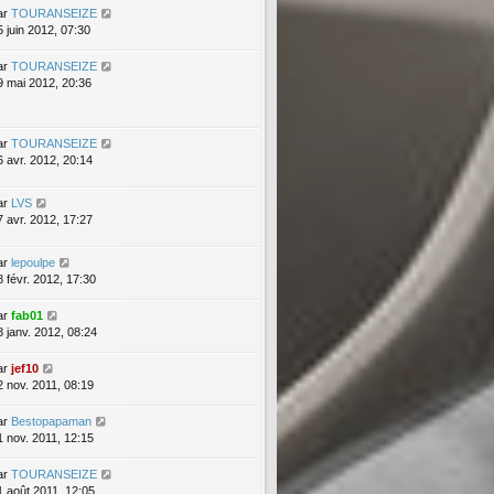
ar
TOURANSEIZE
5 juin 2012, 07:30
ar
TOURANSEIZE
9 mai 2012, 20:36
ar
TOURANSEIZE
6 avr. 2012, 20:14
ar
LVS
7 avr. 2012, 17:27
ar
lepoulpe
8 févr. 2012, 17:30
ar
fab01
8 janv. 2012, 08:24
ar
jef10
2 nov. 2011, 08:19
ar
Bestopapaman
1 nov. 2011, 12:15
ar
TOURANSEIZE
1 août 2011, 12:05