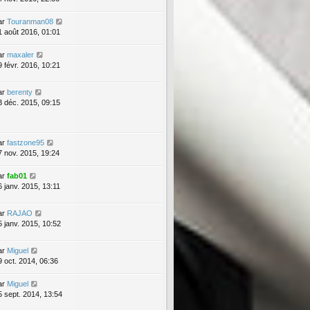
ar
Touranman08
1 août 2016, 01:01
ar
maxaler
9 févr. 2016, 10:21
ar
berenty
3 déc. 2015, 09:15
ar
fastzone95
7 nov. 2015, 19:24
ar
fab01
6 janv. 2015, 13:11
ar
RAJAO
5 janv. 2015, 10:52
ar
Miguel
9 oct. 2014, 06:36
ar
Miguel
5 sept. 2014, 13:54