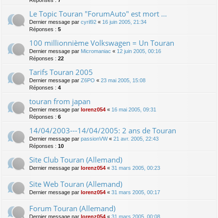
Réponses :
7
Le Topic Touran "ForumAuto" est mort ...
Dernier message par
cyril92
«
16 juin 2005, 21:34
Réponses :
5
100 millionnième Volkswagen = Un Touran
Dernier message par
Micromaniac
«
12 juin 2005, 00:16
Réponses :
22
Tarifs Touran 2005
Dernier message par
Z6PO
«
23 mai 2005, 15:08
Réponses :
4
touran from japan
Dernier message par
lorenz054
«
16 mai 2005, 09:31
Réponses :
6
14/04/2003---14/04/2005: 2 ans de Touran
Dernier message par
passionVW
«
21 avr. 2005, 22:43
Réponses :
10
Site Club Touran (Allemand)
Dernier message par
lorenz054
«
31 mars 2005, 00:23
Site Web Touran (Allemand)
Dernier message par
lorenz054
«
31 mars 2005, 00:17
Forum Touran (Allemand)
Dernier message par
lorenz054
«
31 mars 2005, 00:08