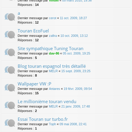
Dernier message par
Vindel
«
05 mars 2010, 19:36
Réponses :
14
a
Dernier message par
cerot
«
11 oct. 2009, 18:27
Réponses :
12
Touran EcoFuel
Dernier message par
zafira
«
10 oct. 2009, 13:12
Réponses :
12
Site sympathique Tuning Touran
Dernier message par
dav-86
«
05 oct. 2009, 19:25
Réponses :
5
Blog touran espagnol très détaillé
Dernier message par
MELR
«
15 sept. 2009, 23:25
Réponses :
8
Wallpaper VW :P
Dernier message par
Antares
«
19 févr. 2009, 09:54
Réponses :
15
Le millionième touran vendu
Dernier message par
MELR
«
21 janv. 2009, 17:48
Réponses :
2
Essai Touran sur turbo.fr
Dernier message par
Toph
«
09 mai 2008, 22:41
Réponses :
1