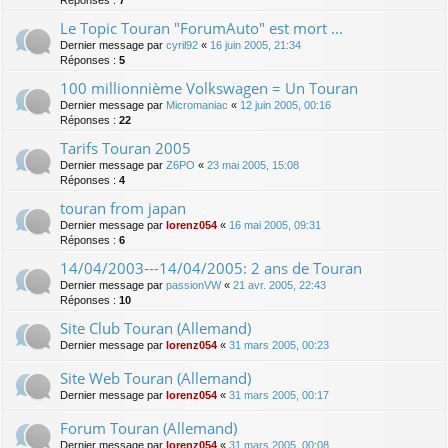
Réponses :
7
Le Topic Touran "ForumAuto" est mort ...
Dernier message par
cyril92
«
16 juin 2005, 21:34
Réponses :
5
100 millionnième Volkswagen = Un Touran
Dernier message par
Micromaniac
«
12 juin 2005, 00:16
Réponses :
22
Tarifs Touran 2005
Dernier message par
Z6PO
«
23 mai 2005, 15:08
Réponses :
4
touran from japan
Dernier message par
lorenz054
«
16 mai 2005, 09:31
Réponses :
6
14/04/2003---14/04/2005: 2 ans de Touran
Dernier message par
passionVW
«
21 avr. 2005, 22:43
Réponses :
10
Site Club Touran (Allemand)
Dernier message par
lorenz054
«
31 mars 2005, 00:23
Site Web Touran (Allemand)
Dernier message par
lorenz054
«
31 mars 2005, 00:17
Forum Touran (Allemand)
Dernier message par
lorenz054
«
31 mars 2005, 00:08