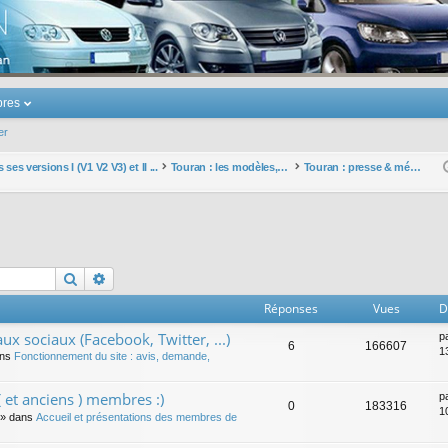
u Volkswagen Touran
res
er
ses versions I (V1 V2 V3) et II ...
Touran : les modèles, les prix, les achats, les options, ...
Touran : presse & médias
Rechercher
Recherche avancée
Réponses
Vues
D
ux sociaux (Facebook, Twitter, ...)
p
6
166607
1
ans
Fonctionnement du site : avis, demande,
 et anciens ) membres :)
p
0
183316
1
» dans
Accueil et présentations des membres de