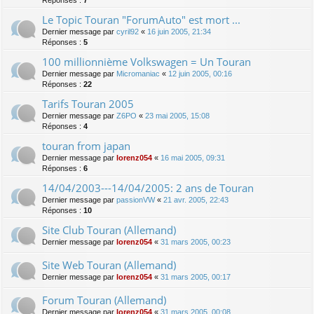
Réponses :
7
Le Topic Touran "ForumAuto" est mort ...
Dernier message par
cyril92
«
16 juin 2005, 21:34
Réponses :
5
100 millionnième Volkswagen = Un Touran
Dernier message par
Micromaniac
«
12 juin 2005, 00:16
Réponses :
22
Tarifs Touran 2005
Dernier message par
Z6PO
«
23 mai 2005, 15:08
Réponses :
4
touran from japan
Dernier message par
lorenz054
«
16 mai 2005, 09:31
Réponses :
6
14/04/2003---14/04/2005: 2 ans de Touran
Dernier message par
passionVW
«
21 avr. 2005, 22:43
Réponses :
10
Site Club Touran (Allemand)
Dernier message par
lorenz054
«
31 mars 2005, 00:23
Site Web Touran (Allemand)
Dernier message par
lorenz054
«
31 mars 2005, 00:17
Forum Touran (Allemand)
Dernier message par
lorenz054
«
31 mars 2005, 00:08