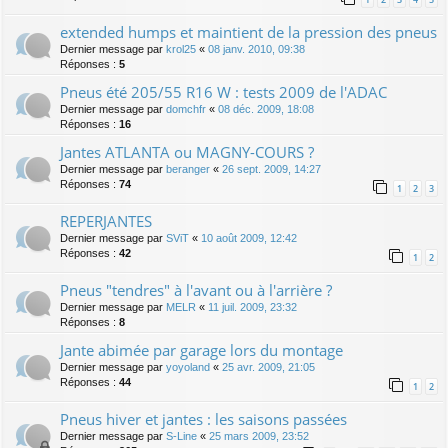
extended humps et maintient de la pression des pneus
Dernier message par
krol25
«
08 janv. 2010, 09:38
Réponses :
5
Pneus été 205/55 R16 W : tests 2009 de l'ADAC
Dernier message par
domchfr
«
08 déc. 2009, 18:08
Réponses :
16
Jantes ATLANTA ou MAGNY-COURS ?
Dernier message par
beranger
«
26 sept. 2009, 14:27
Réponses :
74
1
2
3
REPERJANTES
Dernier message par
SViT
«
10 août 2009, 12:42
Réponses :
42
1
2
Pneus "tendres" à l'avant ou à l'arrière ?
Dernier message par
MELR
«
11 juil. 2009, 23:32
Réponses :
8
Jante abimée par garage lors du montage
Dernier message par
yoyoland
«
25 avr. 2009, 21:05
Réponses :
44
1
2
Pneus hiver et jantes : les saisons passées
Dernier message par
S-Line
«
25 mars 2009, 23:52