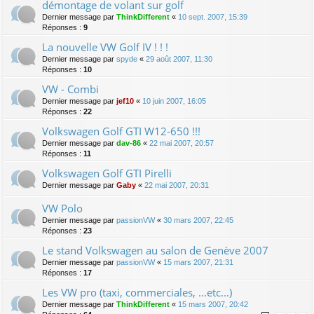
démontage de volant sur golf
Dernier message par
ThinkDifferent
«
10 sept. 2007, 15:39
Réponses :
9
La nouvelle VW Golf IV ! ! !
Dernier message par
spyde
«
29 août 2007, 11:30
Réponses :
10
VW - Combi
Dernier message par
jef10
«
10 juin 2007, 16:05
Réponses :
22
Volkswagen Golf GTI W12-650 !!!
Dernier message par
dav-86
«
22 mai 2007, 20:57
Réponses :
11
Volkswagen Golf GTI Pirelli
Dernier message par
Gaby
«
22 mai 2007, 20:31
VW Polo
Dernier message par
passionVW
«
30 mars 2007, 22:45
Réponses :
23
Le stand Volkswagen au salon de Genève 2007
Dernier message par
passionVW
«
15 mars 2007, 21:31
Réponses :
17
Les VW pro (taxi, commerciales, ...etc...)
Dernier message par
ThinkDifferent
«
15 mars 2007, 20:42