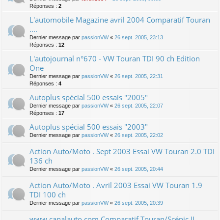
Réponses :
2
L'automobile Magazine avril 2004 Comparatif Touran
....
Dernier message par
passionVW
«
26 sept. 2005, 23:13
Réponses :
12
L'autojournal n°670 - VW Touran TDI 90 ch Edition
One
Dernier message par
passionVW
«
26 sept. 2005, 22:31
Réponses :
4
Autoplus spécial 500 essais "2005"
Dernier message par
passionVW
«
26 sept. 2005, 22:07
Réponses :
17
Autoplus spécial 500 essais "2003"
Dernier message par
passionVW
«
26 sept. 2005, 22:02
Action Auto/Moto . Sept 2003 Essai VW Touran 2.0 TDI
136 ch
Dernier message par
passionVW
«
26 sept. 2005, 20:44
Action Auto/Moto . Avril 2003 Essai VW Touran 1.9
TDI 100 ch
Dernier message par
passionVW
«
26 sept. 2005, 20:39
www.canalauto.com Comparatif Touran/Scénic II