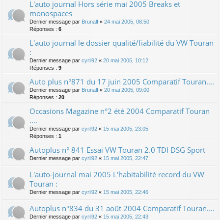
L'auto journal Hors série mai 2005 Breaks et
monospaces
Dernier message par
Brunalf
«
24 mai 2005, 08:50
Réponses :
6
L'auto journal le dossier qualité/fiabilité du VW Touran
:
Dernier message par
cyril92
«
20 mai 2005, 10:12
Réponses :
9
Auto plus n°871 du 17 juin 2005 Comparatif Touran....
Dernier message par
Brunalf
«
20 mai 2005, 09:00
Réponses :
20
Occasions Magazine n°2 été 2004 Comparatif Touran
....
Dernier message par
cyril92
«
15 mai 2005, 23:05
Réponses :
1
Autoplus n° 841 Essai VW Touran 2.0 TDI DSG Sport
Dernier message par
cyril92
«
15 mai 2005, 22:47
L'auto-journal mai 2005 L'habitabilité record du VW
Touran :
Dernier message par
cyril92
«
15 mai 2005, 22:46
Autoplus n°834 du 31 août 2004 Comparatif Touran....
Dernier message par
cyril92
«
15 mai 2005, 22:43