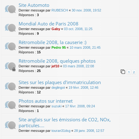
Site Automoto
Dernier message par
RUBESCH
«
30 nov. 2008, 19:52
Réponses :
3
Mondial Auto de Paris 2008
Dernier message par
Gaby
«
03 oct. 2008, 11:25
Réponses :
9
Rétromobile 2008, la causerie :)
Dernier message par
Pedro 95
«
10 mars 2008, 21:45
Réponses :
15
Rétromobile 2008, quelques photos
Dernier message par
jef10
«
03 mars 2008, 22:08
Réponses :
25
1
2
Sites sur les plaques d'immatriculation
Dernier message par
deglingot
«
19 févr. 2008, 12:46
Réponses :
12
Photos autos sur internet
Dernier message par
suzuki
«
17 févr. 2008, 09:24
Réponses :
1
Site anglais sur les émissions de CO2, NOx,
particules....
Dernier message par
touran31dsg
«
28 janv. 2008, 12:57