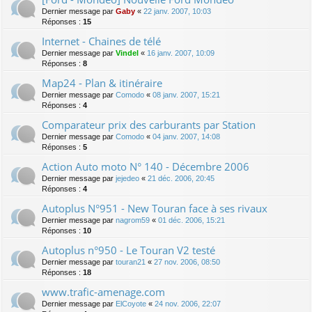
Dernier message par
Gaby
«
22 janv. 2007, 10:03
Réponses :
15
Internet - Chaines de télé
Dernier message par
Vindel
«
16 janv. 2007, 10:09
Réponses :
8
Map24 - Plan & itinéraire
Dernier message par
Comodo
«
08 janv. 2007, 15:21
Réponses :
4
Comparateur prix des carburants par Station
Dernier message par
Comodo
«
04 janv. 2007, 14:08
Réponses :
5
Action Auto moto N° 140 - Décembre 2006
Dernier message par
jejedeo
«
21 déc. 2006, 20:45
Réponses :
4
Autoplus N°951 - New Touran face à ses rivaux
Dernier message par
nagrom59
«
01 déc. 2006, 15:21
Réponses :
10
Autoplus n°950 - Le Touran V2 testé
Dernier message par
touran21
«
27 nov. 2006, 08:50
Réponses :
18
www.trafic-amenage.com
Dernier message par
ElCoyote
«
24 nov. 2006, 22:07