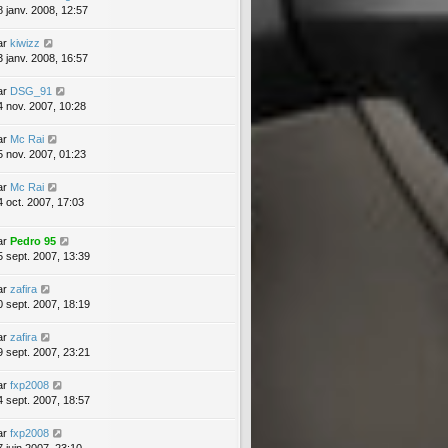
8 janv. 2008, 12:57
ar
kiwizz
3 janv. 2008, 16:57
ar
DSG_91
4 nov. 2007, 10:28
ar
Mc Rai
5 nov. 2007, 01:23
ar
Mc Rai
4 oct. 2007, 17:03
ar
Pedro 95
5 sept. 2007, 13:39
ar
zafira
0 sept. 2007, 18:19
ar
zafira
9 sept. 2007, 23:21
ar
fxp2008
4 sept. 2007, 18:57
ar
fxp2008