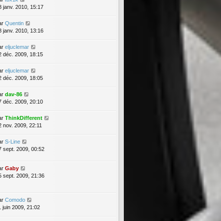
8 janv. 2010, 15:17
ar
Quentin
8 janv. 2010, 13:16
ar
eljuclemar
2 déc. 2009, 18:15
ar
eljuclemar
2 déc. 2009, 18:05
ar
dav-86
7 déc. 2009, 20:10
ar
ThinkDifferent
2 nov. 2009, 22:11
ar
S-Line
7 sept. 2009, 00:52
ar
Gaby
5 sept. 2009, 21:36
ar
Comodo
1 juin 2009, 21:02