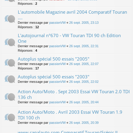
Réponses :
2
L'automobile Magazine avril 2004 Comparatif Touran
....
Dernier message par
passionVW
«
26 sept. 2005, 23:13
Réponses :
12
L'autojournal n°670 - VW Touran TDI 90 ch Edition
One
Dernier message par
passionVW
«
26 sept. 2005, 22:31
Réponses :
4
Autoplus spécial 500 essais "2005"
Dernier message par
passionVW
«
26 sept. 2005, 22:07
Réponses :
17
Autoplus spécial 500 essais "2003"
Dernier message par
passionVW
«
26 sept. 2005, 22:02
Action Auto/Moto . Sept 2003 Essai VW Touran 2.0 TDI
136 ch
Dernier message par
passionVW
«
26 sept. 2005, 20:44
Action Auto/Moto . Avril 2003 Essai VW Touran 1.9
TDI 100 ch
Dernier message par
passionVW
«
26 sept. 2005, 20:39
www.canalauto.com Comparatif Touran/Scénic II