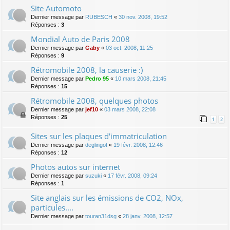
Site Automoto
Dernier message par
RUBESCH
«
30 nov. 2008, 19:52
Réponses :
3
Mondial Auto de Paris 2008
Dernier message par
Gaby
«
03 oct. 2008, 11:25
Réponses :
9
Rétromobile 2008, la causerie :)
Dernier message par
Pedro 95
«
10 mars 2008, 21:45
Réponses :
15
Rétromobile 2008, quelques photos
Dernier message par
jef10
«
03 mars 2008, 22:08
Réponses :
25
1
2
Sites sur les plaques d'immatriculation
Dernier message par
deglingot
«
19 févr. 2008, 12:46
Réponses :
12
Photos autos sur internet
Dernier message par
suzuki
«
17 févr. 2008, 09:24
Réponses :
1
Site anglais sur les émissions de CO2, NOx,
particules....
Dernier message par
touran31dsg
«
28 janv. 2008, 12:57