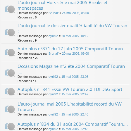
L'auto journal Hors série mai 2005 Breaks et
monospaces
Dernier message par
Brunalf
«
24 mai 2005, 08:50
Réponses :
6
L'auto journal le dossier qualité/fiabilité du VW Touran
:
Dernier message par
cyril92
«
20 mai 2005, 10:12
Réponses :
9
Auto plus n°871 du 17 juin 2005 Comparatif Touran....
Dernier message par
Brunalf
«
20 mai 2005, 09:00
Réponses :
20
Occasions Magazine n°2 été 2004 Comparatif Touran
....
Dernier message par
cyril92
«
15 mai 2005, 23:05
Réponses :
1
Autoplus n° 841 Essai VW Touran 2.0 TDI DSG Sport
Dernier message par
cyril92
«
15 mai 2005, 22:47
L'auto-journal mai 2005 L'habitabilité record du VW
Touran :
Dernier message par
cyril92
«
15 mai 2005, 22:46
Autoplus n°834 du 31 août 2004 Comparatif Touran....
Dernier message par
cyril92
«
15 mai 2005, 22:43