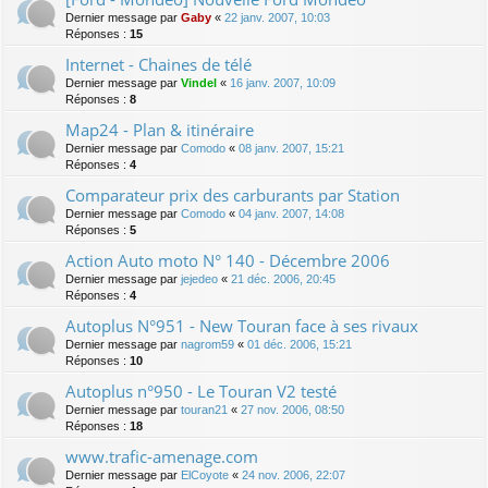
Dernier message par
Gaby
«
22 janv. 2007, 10:03
Réponses :
15
Internet - Chaines de télé
Dernier message par
Vindel
«
16 janv. 2007, 10:09
Réponses :
8
Map24 - Plan & itinéraire
Dernier message par
Comodo
«
08 janv. 2007, 15:21
Réponses :
4
Comparateur prix des carburants par Station
Dernier message par
Comodo
«
04 janv. 2007, 14:08
Réponses :
5
Action Auto moto N° 140 - Décembre 2006
Dernier message par
jejedeo
«
21 déc. 2006, 20:45
Réponses :
4
Autoplus N°951 - New Touran face à ses rivaux
Dernier message par
nagrom59
«
01 déc. 2006, 15:21
Réponses :
10
Autoplus n°950 - Le Touran V2 testé
Dernier message par
touran21
«
27 nov. 2006, 08:50
Réponses :
18
www.trafic-amenage.com
Dernier message par
ElCoyote
«
24 nov. 2006, 22:07