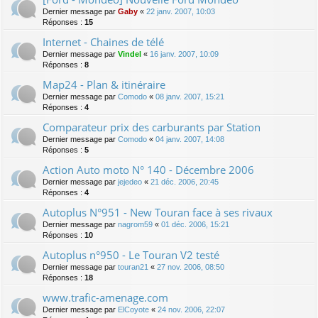
Dernier message par
Gaby
«
22 janv. 2007, 10:03
Réponses :
15
Internet - Chaines de télé
Dernier message par
Vindel
«
16 janv. 2007, 10:09
Réponses :
8
Map24 - Plan & itinéraire
Dernier message par
Comodo
«
08 janv. 2007, 15:21
Réponses :
4
Comparateur prix des carburants par Station
Dernier message par
Comodo
«
04 janv. 2007, 14:08
Réponses :
5
Action Auto moto N° 140 - Décembre 2006
Dernier message par
jejedeo
«
21 déc. 2006, 20:45
Réponses :
4
Autoplus N°951 - New Touran face à ses rivaux
Dernier message par
nagrom59
«
01 déc. 2006, 15:21
Réponses :
10
Autoplus n°950 - Le Touran V2 testé
Dernier message par
touran21
«
27 nov. 2006, 08:50
Réponses :
18
www.trafic-amenage.com
Dernier message par
ElCoyote
«
24 nov. 2006, 22:07