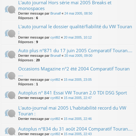
L'auto journal Hors série mai 2005 Breaks et
monospaces
Dernier message par
Brunalf
«
24 mai 2005, 08:50
Réponses :
6
L'auto journal le dossier qualité/fiabilité du VW Touran
:
Dernier message par
cyril92
«
20 mai 2005, 10:12
Réponses :
9
Auto plus n°871 du 17 juin 2005 Comparatif Touran....
Dernier message par
Brunalf
«
20 mai 2005, 09:00
Réponses :
20
Occasions Magazine n°2 été 2004 Comparatif Touran
....
Dernier message par
cyril92
«
15 mai 2005, 23:05
Réponses :
1
Autoplus n° 841 Essai VW Touran 2.0 TDI DSG Sport
Dernier message par
cyril92
«
15 mai 2005, 22:47
L'auto-journal mai 2005 L'habitabilité record du VW
Touran :
Dernier message par
cyril92
«
15 mai 2005, 22:46
Autoplus n°834 du 31 août 2004 Comparatif Touran....
Dernier message par
cyril92
«
15 mai 2005, 22:43