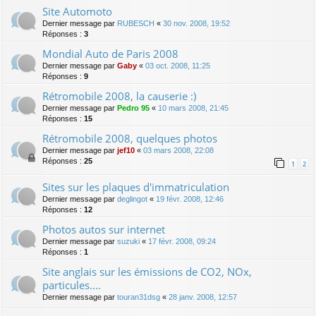
Site Automoto
Dernier message par
RUBESCH
«
30 nov. 2008, 19:52
Réponses :
3
Mondial Auto de Paris 2008
Dernier message par
Gaby
«
03 oct. 2008, 11:25
Réponses :
9
Rétromobile 2008, la causerie :)
Dernier message par
Pedro 95
«
10 mars 2008, 21:45
Réponses :
15
Rétromobile 2008, quelques photos
Dernier message par
jef10
«
03 mars 2008, 22:08
Réponses :
25
1
2
Sites sur les plaques d'immatriculation
Dernier message par
deglingot
«
19 févr. 2008, 12:46
Réponses :
12
Photos autos sur internet
Dernier message par
suzuki
«
17 févr. 2008, 09:24
Réponses :
1
Site anglais sur les émissions de CO2, NOx,
particules....
Dernier message par
touran31dsg
«
28 janv. 2008, 12:57