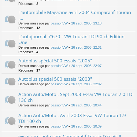
Réponses :
2
L'automobile Magazine avril 2004 Comparatif Touran
....
Dernier message par
passionVW
«
26 sept. 2005, 23:13
Réponses :
12
L'autojournal n°670 - VW Touran TDI 90 ch Edition
One
Dernier message par
passionVW
«
26 sept. 2005, 22:31
Réponses :
4
Autoplus spécial 500 essais "2005"
Dernier message par
passionVW
«
26 sept. 2005, 22:07
Réponses :
17
Autoplus spécial 500 essais "2003"
Dernier message par
passionVW
«
26 sept. 2005, 22:02
Action Auto/Moto . Sept 2003 Essai VW Touran 2.0 TDI
136 ch
Dernier message par
passionVW
«
26 sept. 2005, 20:44
Action Auto/Moto . Avril 2003 Essai VW Touran 1.9
TDI 100 ch
Dernier message par
passionVW
«
26 sept. 2005, 20:39
www.canalauto.com Comparatif Touran/Scénic II