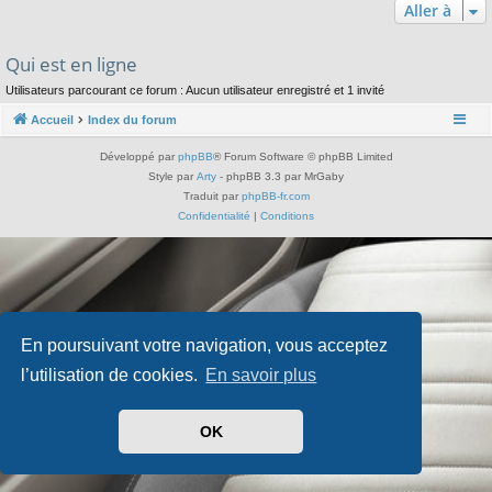
Aller à
Qui est en ligne
Utilisateurs parcourant ce forum : Aucun utilisateur enregistré et 1 invité
Accueil
Index du forum
Développé par
phpBB
® Forum Software © phpBB Limited
Style par
Arty
- phpBB 3.3 par MrGaby
Traduit par
phpBB-fr.com
Confidentialité
|
Conditions
En poursuivant votre navigation, vous acceptez
l’utilisation de cookies.
En savoir plus
OK