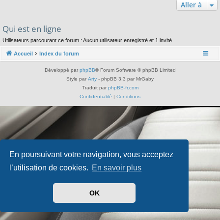
Aller à
Qui est en ligne
Utilisateurs parcourant ce forum : Aucun utilisateur enregistré et 1 invité
Accueil
Index du forum
Développé par
phpBB
® Forum Software © phpBB Limited
Style par
Arty
- phpBB 3.3 par MrGaby
Traduit par
phpBB-fr.com
Confidentialité
|
Conditions
En poursuivant votre navigation, vous acceptez
l’utilisation de cookies.
En savoir plus
OK