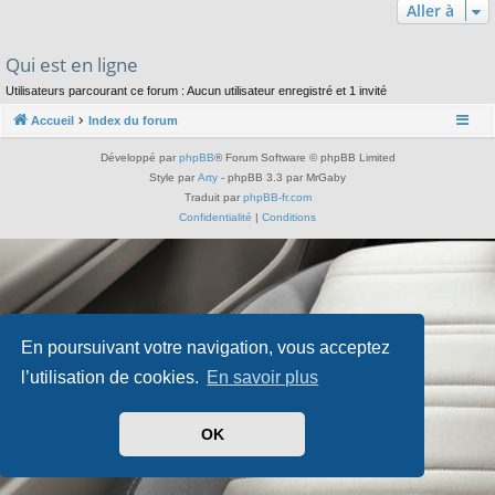
Aller à
Qui est en ligne
Utilisateurs parcourant ce forum : Aucun utilisateur enregistré et 1 invité
Accueil
Index du forum
Développé par
phpBB
® Forum Software © phpBB Limited
Style par
Arty
- phpBB 3.3 par MrGaby
Traduit par
phpBB-fr.com
Confidentialité
|
Conditions
En poursuivant votre navigation, vous acceptez
l’utilisation de cookies.
En savoir plus
OK