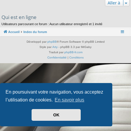
Aller à
Qui est en ligne
Utilisateurs parcourant ce forum : Aucun utilisateur enregistré et 1 invité
Accueil
Index du forum
Développé par
phpBB
® Forum Software © phpBB Limited
Style par
Arty
- phpBB 3.3 par MrGaby
Traduit par
phpBB-fr.com
Confidentialité
|
Conditions
En poursuivant votre navigation, vous acceptez
l’utilisation de cookies.
En savoir plus
OK