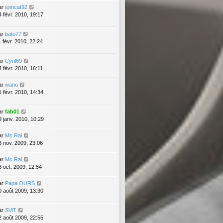
ar
tomcat92
4 févr. 2010, 19:17
ar
bato77
1 févr. 2010, 22:24
ar
Cyril69
4 févr. 2010, 16:11
ar
wano
1 févr. 2010, 14:34
ar
fab01
9 janv. 2010, 10:29
ar
Mc Rai
3 nov. 2009, 23:06
ar
Mc Rai
3 oct. 2009, 12:54
ar
Papa OURS
0 août 2009, 13:30
ar
SViT
2 août 2009, 22:55