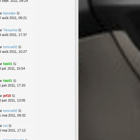
5 sept. 2011, 09:29
ar
lepoulpe
2 août 2011, 09:21
ar
Tikoucha
4 août 2011, 17:37
ar
tomcat92
4 août 2011, 10:27
ar
fab01
 juil. 2011, 15:54
ar
fab01
1 juin 2011, 17:20
ar
jef10
0 juin 2011, 13:05
ar
tomcat92
1 mai 2011, 09:32
ar
nsi
0 mai 2011, 17:12