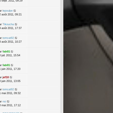
5 sept. 2011, 09:29
ar
lepoulpe
2 août 2011, 09:21
ar
Tikoucha
4 août 2011, 17:37
ar
tomcat92
4 août 2011, 10:27
ar
fab01
 juil. 2011, 15:54
ar
fab01
1 juin 2011, 17:20
ar
jef10
0 juin 2011, 13:05
ar
tomcat92
1 mai 2011, 09:32
ar
nsi
0 mai 2011, 17:12