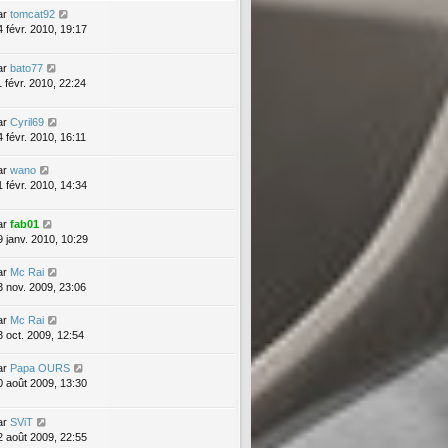
ar
tomcat92
4 févr. 2010, 19:17
ar
bato77
1 févr. 2010, 22:24
ar
Cyril69
4 févr. 2010, 16:11
ar
wano
1 févr. 2010, 14:34
ar
fab01
9 janv. 2010, 10:29
ar
Mc Rai
3 nov. 2009, 23:06
ar
Mc Rai
3 oct. 2009, 12:54
ar
Papa OURS
0 août 2009, 13:30
ar
SViT
2 août 2009, 22:55