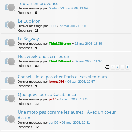
Touran en provence
Dernier message par
Giulio
«
23 mai 2006, 13:09
Réponses :
6
Le Lubéron
Dernier message par
CED
«
22 mai 2006, 01:07
Réponses :
11
Le Segway
Dernier message par
ThinkDifferent
«
16 mai 2006, 18:36
Réponses :
9
Nos week-ends en Touran
Dernier message par
ThinkDifferent
«
02 mai 2006, 11:37
Réponses :
82
1
2
3
4
Conseil Hotel pas cher Paris et ses alentours
Dernier message par
lorenz054
«
06 avr. 2006, 22:57
Réponses :
9
Quelques jours à Casablanca
Dernier message par
jef10
«
17 févr. 2006, 13:43
Réponses :
12
Une moto pas comme les autres : Avec un coeur
d'auto!
Dernier message par
cyril92
«
03 nov. 2005, 10:31
Réponses :
12