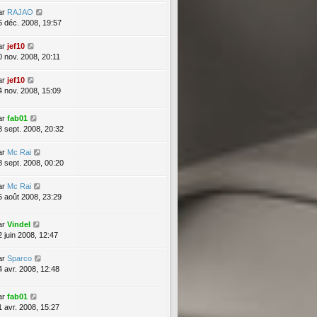
ar
RAJAO
6 déc. 2008, 19:57
ar
jef10
0 nov. 2008, 20:11
ar
jef10
4 nov. 2008, 15:09
ar
fab01
8 sept. 2008, 20:32
ar
Mc Rai
8 sept. 2008, 00:20
ar
Mc Rai
5 août 2008, 23:29
ar
Vindel
2 juin 2008, 12:47
ar
Sparco
4 avr. 2008, 12:48
ar
fab01
1 avr. 2008, 15:27