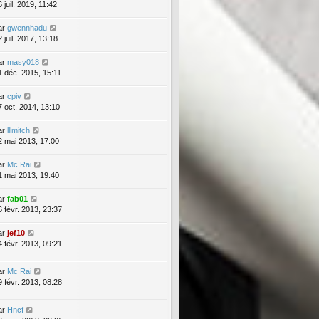
 juil. 2019, 11:42
ar
gwennhadu
 juil. 2017, 13:18
ar
masy018
1 déc. 2015, 15:11
ar
cpiv
7 oct. 2014, 13:10
ar
lllmitch
2 mai 2013, 17:00
ar
Mc Rai
1 mai 2013, 19:40
ar
fab01
6 févr. 2013, 23:37
ar
jef10
4 févr. 2013, 09:21
ar
Mc Rai
9 févr. 2013, 08:28
ar
Hncf