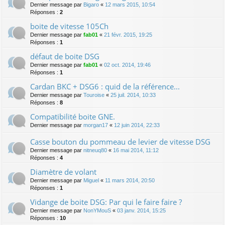
Dernier message par
Bigaro
«
12 mars 2015, 10:54
Réponses :
2
boite de vitesse 105Ch
Dernier message par
fab01
«
21 févr. 2015, 19:25
Réponses :
1
défaut de boite DSG
Dernier message par
fab01
«
02 oct. 2014, 19:46
Réponses :
1
Cardan BKC + DSG6 : quid de la référence...
Dernier message par
Touroise
«
25 juil. 2014, 10:33
Réponses :
8
Compatibilité boite GNE.
Dernier message par
morgan17
«
12 juin 2014, 22:33
Casse bouton du pommeau de levier de vitesse DSG
Dernier message par
nitneuq80
«
16 mai 2014, 11:12
Réponses :
4
Diamètre de volant
Dernier message par
Miguel
«
11 mars 2014, 20:50
Réponses :
1
Vidange de boite DSG: Par qui le faire faire ?
Dernier message par
NonYMouS
«
03 janv. 2014, 15:25
Réponses :
10