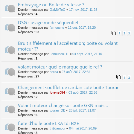
Embrayage ou Boite de vitesse ?
Dernier message par
GaMbiToO
«
17 nov. 2017, 11:28
Réponses :
4
DSG : usage mode séquentiel
Dernier message par
farnouche
«
12 oct. 2017, 18:20
Réponses :
53
1
2
3
Bruit siffelement a l'accélération; boite ou volant
moteur ??
Dernier message par
Leboubou111
«
04 sept. 2017, 21:16
Réponses :
1
volant moteur quelle marque quelle ref ?
Dernier message par
horca
«
27 août 2017, 22:34
Réponses :
27
1
2
Changement soufflet de cardan coté boite Touran
Dernier message par
lorenz054
«
03 août 2017, 22:36
Réponses :
2
Volant moteur changé sur boite GKN mais...
Dernier message par
touran_DE
«
28 juil. 2017, 21:07
Réponses :
6
fuite d'huile boite LKA tdi BXE
Dernier message par
thitidamour
«
04 mai 2017, 20:09
Réponses :
3