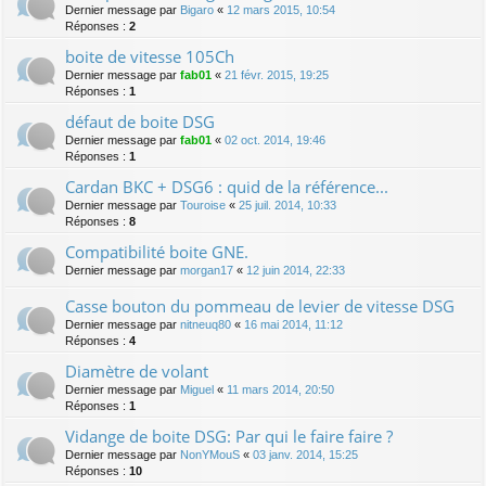
Dernier message par
Bigaro
«
12 mars 2015, 10:54
Réponses :
2
boite de vitesse 105Ch
Dernier message par
fab01
«
21 févr. 2015, 19:25
Réponses :
1
défaut de boite DSG
Dernier message par
fab01
«
02 oct. 2014, 19:46
Réponses :
1
Cardan BKC + DSG6 : quid de la référence...
Dernier message par
Touroise
«
25 juil. 2014, 10:33
Réponses :
8
Compatibilité boite GNE.
Dernier message par
morgan17
«
12 juin 2014, 22:33
Casse bouton du pommeau de levier de vitesse DSG
Dernier message par
nitneuq80
«
16 mai 2014, 11:12
Réponses :
4
Diamètre de volant
Dernier message par
Miguel
«
11 mars 2014, 20:50
Réponses :
1
Vidange de boite DSG: Par qui le faire faire ?
Dernier message par
NonYMouS
«
03 janv. 2014, 15:25
Réponses :
10