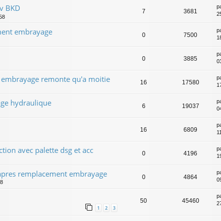
cv BKD
p
7
3681
2
58
ment embrayage
p
0
7500
1
p
0
3885
0
e embrayage remonte qu'a moitie
p
16
17580
1
ge hydraulique
p
6
19037
0
p
16
6809
1
tion avec palette dsg et acc
p
0
4196
1
t apres remplacement embrayage
p
0
4864
0
48
p
50
45460
2
1
2
3