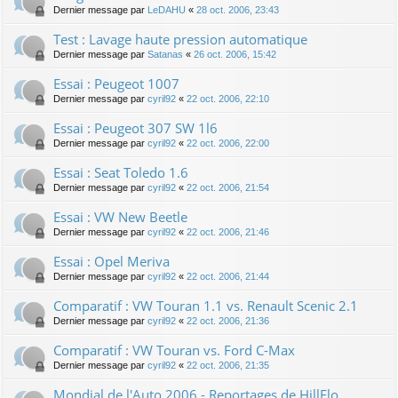
Dernier message par
LeDAHU
«
28 oct. 2006, 23:43
Test : Lavage haute pression automatique
Dernier message par
Satanas
«
26 oct. 2006, 15:42
Essai : Peugeot 1007
Dernier message par
cyril92
«
22 oct. 2006, 22:10
Essai : Peugeot 307 SW 1l6
Dernier message par
cyril92
«
22 oct. 2006, 22:00
Essai : Seat Toledo 1.6
Dernier message par
cyril92
«
22 oct. 2006, 21:54
Essai : VW New Beetle
Dernier message par
cyril92
«
22 oct. 2006, 21:46
Essai : Opel Meriva
Dernier message par
cyril92
«
22 oct. 2006, 21:44
Comparatif : VW Touran 1.1 vs. Renault Scenic 2.1
Dernier message par
cyril92
«
22 oct. 2006, 21:36
Comparatif : VW Touran vs. Ford C-Max
Dernier message par
cyril92
«
22 oct. 2006, 21:35
Mondial de l'Auto 2006 - Reportages de HillFlo