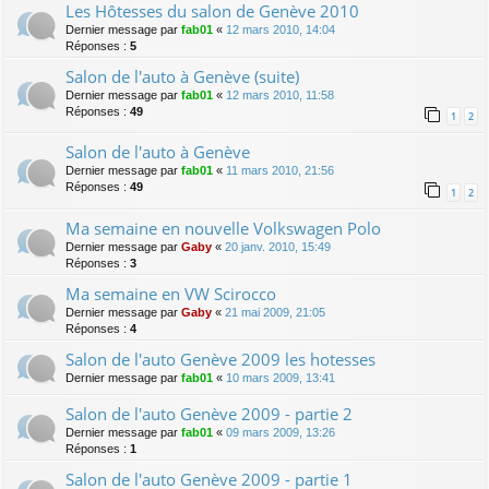
Les Hôtesses du salon de Genève 2010
Dernier message par
fab01
«
12 mars 2010, 14:04
Réponses :
5
Salon de l'auto à Genève (suite)
Dernier message par
fab01
«
12 mars 2010, 11:58
Réponses :
49
1
2
Salon de l'auto à Genève
Dernier message par
fab01
«
11 mars 2010, 21:56
Réponses :
49
1
2
Ma semaine en nouvelle Volkswagen Polo
Dernier message par
Gaby
«
20 janv. 2010, 15:49
Réponses :
3
Ma semaine en VW Scirocco
Dernier message par
Gaby
«
21 mai 2009, 21:05
Réponses :
4
Salon de l'auto Genève 2009 les hotesses
Dernier message par
fab01
«
10 mars 2009, 13:41
Salon de l'auto Genève 2009 - partie 2
Dernier message par
fab01
«
09 mars 2009, 13:26
Réponses :
1
Salon de l'auto Genève 2009 - partie 1