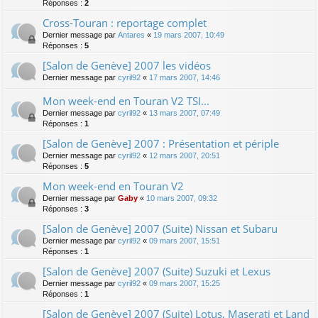
Réponses :
2
Cross-Touran : reportage complet
Dernier message par
Antares
«
19 mars 2007, 10:49
Réponses :
5
[Salon de Genève] 2007 les vidéos
Dernier message par
cyril92
«
17 mars 2007, 14:46
Mon week-end en Touran V2 TSI...
Dernier message par
cyril92
«
13 mars 2007, 07:49
Réponses :
1
[Salon de Genève] 2007 : Présentation et périple
Dernier message par
cyril92
«
12 mars 2007, 20:51
Réponses :
5
Mon week-end en Touran V2
Dernier message par
Gaby
«
10 mars 2007, 09:32
Réponses :
3
[Salon de Genève] 2007 (Suite) Nissan et Subaru
Dernier message par
cyril92
«
09 mars 2007, 15:51
Réponses :
1
[Salon de Genève] 2007 (Suite) Suzuki et Lexus
Dernier message par
cyril92
«
09 mars 2007, 15:25
Réponses :
1
[Salon de Genève] 2007 (Suite) Lotus, Maserati et Land