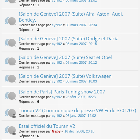
Dernier message par
cyril92
«
08 mars 2007, 21:02
Réponses :
1
[Salon de Genève] 2007 (Suite) Alfa, Aston, Audi,
Bentley,
Dernier message par
cyril92
«
08 mars 2007, 20:34
Réponses :
3
[Salon de Genève] 2007 (Suite) Dodge et Dacia
Dernier message par
cyril92
«
08 mars 2007, 20:15
Réponses :
1
[Salon de Genève] 2007 (Suite) Seat et Opel
Dernier message par
cyril92
«
08 mars 2007, 20:12
Réponses :
1
[Salon de Genève] 2007 (Suite) Volkswagen
Dernier message par
cyril92
«
08 mars 2007, 18:03
[Salon de Paris] Paris Tuning show 2007
Dernier message par
cyril92
«
23 févr. 2007, 15:23
Réponses :
6
Touran V2 (Communiqué de presse VW Fr du 3/01/07)
Dernier message par
cyril92
«
06 janv. 2007, 14:02
Essai officiel du Touran V2
Dernier message par
Gaby
«
16 déc. 2006, 23:18
Réponses :
6