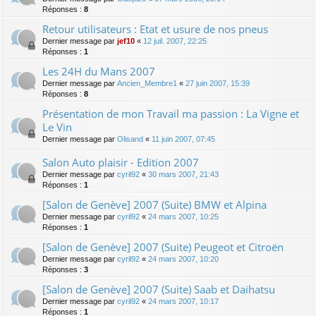
Réponses :
8
Retour utilisateurs : Etat et usure de nos pneus
Dernier message par
jef10
«
12 juil. 2007, 22:25
Réponses :
1
Les 24H du Mans 2007
Dernier message par
Ancien_Membre1
«
27 juin 2007, 15:39
Réponses :
8
Présentation de mon Travail ma passion : La Vigne et
Le Vin
Dernier message par
Olisand
«
11 juin 2007, 07:45
Salon Auto plaisir - Edition 2007
Dernier message par
cyril92
«
30 mars 2007, 21:43
Réponses :
1
[Salon de Genève] 2007 (Suite) BMW et Alpina
Dernier message par
cyril92
«
24 mars 2007, 10:25
Réponses :
1
[Salon de Genève] 2007 (Suite) Peugeot et Citroën
Dernier message par
cyril92
«
24 mars 2007, 10:20
Réponses :
3
[Salon de Genève] 2007 (Suite) Saab et Daihatsu
Dernier message par
cyril92
«
24 mars 2007, 10:17
Réponses :
1