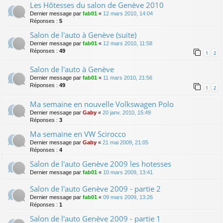
Les Hôtesses du salon de Genève 2010
Dernier message par
fab01
«
12 mars 2010, 14:04
Réponses :
5
Salon de l'auto à Genève (suite)
Dernier message par
fab01
«
12 mars 2010, 11:58
Réponses :
49
1
2
Salon de l'auto à Genève
Dernier message par
fab01
«
11 mars 2010, 21:56
Réponses :
49
1
2
Ma semaine en nouvelle Volkswagen Polo
Dernier message par
Gaby
«
20 janv. 2010, 15:49
Réponses :
3
Ma semaine en VW Scirocco
Dernier message par
Gaby
«
21 mai 2009, 21:05
Réponses :
4
Salon de l'auto Genève 2009 les hotesses
Dernier message par
fab01
«
10 mars 2009, 13:41
Salon de l'auto Genève 2009 - partie 2
Dernier message par
fab01
«
09 mars 2009, 13:26
Réponses :
1
Salon de l'auto Genève 2009 - partie 1