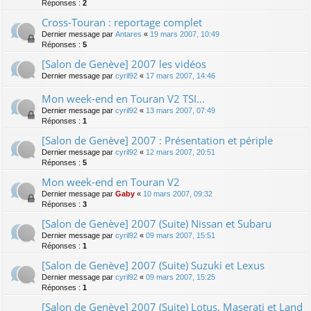
Réponses :
2
Cross-Touran : reportage complet
Dernier message par
Antares
«
19 mars 2007, 10:49
Réponses :
5
[Salon de Genève] 2007 les vidéos
Dernier message par
cyril92
«
17 mars 2007, 14:46
Mon week-end en Touran V2 TSI...
Dernier message par
cyril92
«
13 mars 2007, 07:49
Réponses :
1
[Salon de Genève] 2007 : Présentation et périple
Dernier message par
cyril92
«
12 mars 2007, 20:51
Réponses :
5
Mon week-end en Touran V2
Dernier message par
Gaby
«
10 mars 2007, 09:32
Réponses :
3
[Salon de Genève] 2007 (Suite) Nissan et Subaru
Dernier message par
cyril92
«
09 mars 2007, 15:51
Réponses :
1
[Salon de Genève] 2007 (Suite) Suzuki et Lexus
Dernier message par
cyril92
«
09 mars 2007, 15:25
Réponses :
1
[Salon de Genève] 2007 (Suite) Lotus, Maserati et Land