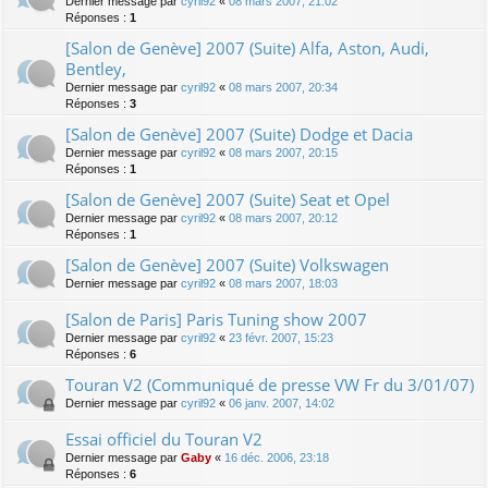
Dernier message par
cyril92
«
08 mars 2007, 21:02
Réponses :
1
[Salon de Genève] 2007 (Suite) Alfa, Aston, Audi,
Bentley,
Dernier message par
cyril92
«
08 mars 2007, 20:34
Réponses :
3
[Salon de Genève] 2007 (Suite) Dodge et Dacia
Dernier message par
cyril92
«
08 mars 2007, 20:15
Réponses :
1
[Salon de Genève] 2007 (Suite) Seat et Opel
Dernier message par
cyril92
«
08 mars 2007, 20:12
Réponses :
1
[Salon de Genève] 2007 (Suite) Volkswagen
Dernier message par
cyril92
«
08 mars 2007, 18:03
[Salon de Paris] Paris Tuning show 2007
Dernier message par
cyril92
«
23 févr. 2007, 15:23
Réponses :
6
Touran V2 (Communiqué de presse VW Fr du 3/01/07)
Dernier message par
cyril92
«
06 janv. 2007, 14:02
Essai officiel du Touran V2
Dernier message par
Gaby
«
16 déc. 2006, 23:18
Réponses :
6