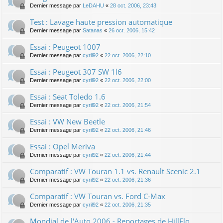
Dernier message par
LeDAHU
«
28 oct. 2006, 23:43
Test : Lavage haute pression automatique
Dernier message par
Satanas
«
26 oct. 2006, 15:42
Essai : Peugeot 1007
Dernier message par
cyril92
«
22 oct. 2006, 22:10
Essai : Peugeot 307 SW 1l6
Dernier message par
cyril92
«
22 oct. 2006, 22:00
Essai : Seat Toledo 1.6
Dernier message par
cyril92
«
22 oct. 2006, 21:54
Essai : VW New Beetle
Dernier message par
cyril92
«
22 oct. 2006, 21:46
Essai : Opel Meriva
Dernier message par
cyril92
«
22 oct. 2006, 21:44
Comparatif : VW Touran 1.1 vs. Renault Scenic 2.1
Dernier message par
cyril92
«
22 oct. 2006, 21:36
Comparatif : VW Touran vs. Ford C-Max
Dernier message par
cyril92
«
22 oct. 2006, 21:35
Mondial de l'Auto 2006 - Reportages de HillFlo