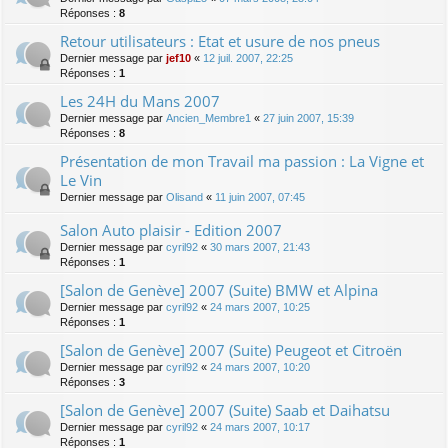
Réponses :
8
Retour utilisateurs : Etat et usure de nos pneus
Dernier message par
jef10
«
12 juil. 2007, 22:25
Réponses :
1
Les 24H du Mans 2007
Dernier message par
Ancien_Membre1
«
27 juin 2007, 15:39
Réponses :
8
Présentation de mon Travail ma passion : La Vigne et
Le Vin
Dernier message par
Olisand
«
11 juin 2007, 07:45
Salon Auto plaisir - Edition 2007
Dernier message par
cyril92
«
30 mars 2007, 21:43
Réponses :
1
[Salon de Genève] 2007 (Suite) BMW et Alpina
Dernier message par
cyril92
«
24 mars 2007, 10:25
Réponses :
1
[Salon de Genève] 2007 (Suite) Peugeot et Citroën
Dernier message par
cyril92
«
24 mars 2007, 10:20
Réponses :
3
[Salon de Genève] 2007 (Suite) Saab et Daihatsu
Dernier message par
cyril92
«
24 mars 2007, 10:17
Réponses :
1