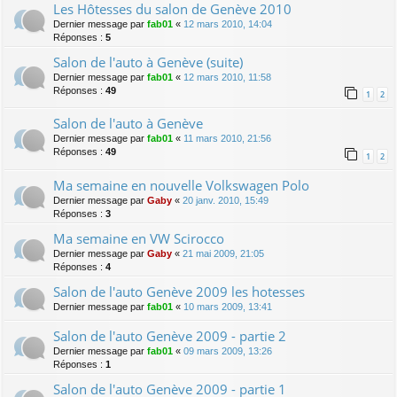
Les Hôtesses du salon de Genève 2010
Dernier message par
fab01
«
12 mars 2010, 14:04
Réponses :
5
Salon de l'auto à Genève (suite)
Dernier message par
fab01
«
12 mars 2010, 11:58
Réponses :
49
1
2
Salon de l'auto à Genève
Dernier message par
fab01
«
11 mars 2010, 21:56
Réponses :
49
1
2
Ma semaine en nouvelle Volkswagen Polo
Dernier message par
Gaby
«
20 janv. 2010, 15:49
Réponses :
3
Ma semaine en VW Scirocco
Dernier message par
Gaby
«
21 mai 2009, 21:05
Réponses :
4
Salon de l'auto Genève 2009 les hotesses
Dernier message par
fab01
«
10 mars 2009, 13:41
Salon de l'auto Genève 2009 - partie 2
Dernier message par
fab01
«
09 mars 2009, 13:26
Réponses :
1
Salon de l'auto Genève 2009 - partie 1