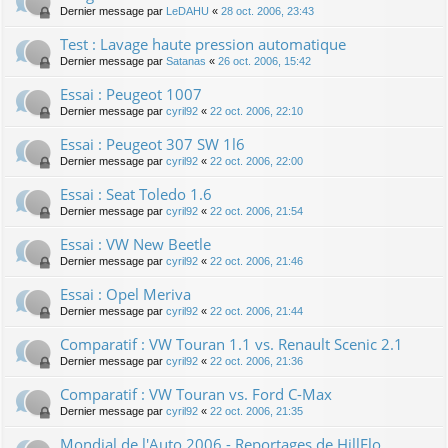
Dernier message par
LeDAHU
«
28 oct. 2006, 23:43
Test : Lavage haute pression automatique
Dernier message par
Satanas
«
26 oct. 2006, 15:42
Essai : Peugeot 1007
Dernier message par
cyril92
«
22 oct. 2006, 22:10
Essai : Peugeot 307 SW 1l6
Dernier message par
cyril92
«
22 oct. 2006, 22:00
Essai : Seat Toledo 1.6
Dernier message par
cyril92
«
22 oct. 2006, 21:54
Essai : VW New Beetle
Dernier message par
cyril92
«
22 oct. 2006, 21:46
Essai : Opel Meriva
Dernier message par
cyril92
«
22 oct. 2006, 21:44
Comparatif : VW Touran 1.1 vs. Renault Scenic 2.1
Dernier message par
cyril92
«
22 oct. 2006, 21:36
Comparatif : VW Touran vs. Ford C-Max
Dernier message par
cyril92
«
22 oct. 2006, 21:35
Mondial de l'Auto 2006 - Reportages de HillFlo