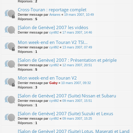
Réponses :
2
Cross-Touran : reportage complet
Dernier message par
Antares
«
19 mars 2007, 10:49
Réponses :
5
[Salon de Genève] 2007 les vidéos
Dernier message par
cyril92
«
17 mars 2007, 14:46
Mon week-end en Touran V2 TSI...
Dernier message par
cyril92
«
13 mars 2007, 07:49
Réponses :
1
[Salon de Genève] 2007 : Présentation et périple
Dernier message par
cyril92
«
12 mars 2007, 20:51
Réponses :
5
Mon week-end en Touran V2
Dernier message par
Gaby
«
10 mars 2007, 09:32
Réponses :
3
[Salon de Genève] 2007 (Suite) Nissan et Subaru
Dernier message par
cyril92
«
09 mars 2007, 15:51
Réponses :
1
[Salon de Genève] 2007 (Suite) Suzuki et Lexus
Dernier message par
cyril92
«
09 mars 2007, 15:25
Réponses :
1
[Salon de Genève] 2007 (Suite) Lotus, Maserati et Land