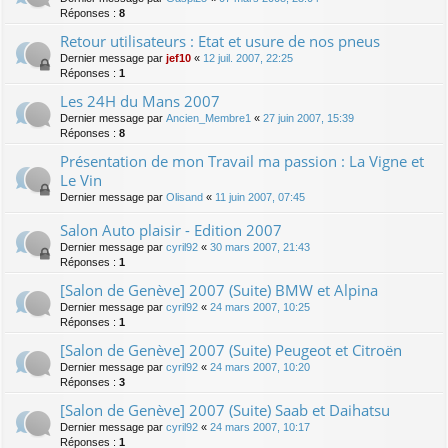
Réponses :
8
Retour utilisateurs : Etat et usure de nos pneus
Dernier message par
jef10
«
12 juil. 2007, 22:25
Réponses :
1
Les 24H du Mans 2007
Dernier message par
Ancien_Membre1
«
27 juin 2007, 15:39
Réponses :
8
Présentation de mon Travail ma passion : La Vigne et
Le Vin
Dernier message par
Olisand
«
11 juin 2007, 07:45
Salon Auto plaisir - Edition 2007
Dernier message par
cyril92
«
30 mars 2007, 21:43
Réponses :
1
[Salon de Genève] 2007 (Suite) BMW et Alpina
Dernier message par
cyril92
«
24 mars 2007, 10:25
Réponses :
1
[Salon de Genève] 2007 (Suite) Peugeot et Citroën
Dernier message par
cyril92
«
24 mars 2007, 10:20
Réponses :
3
[Salon de Genève] 2007 (Suite) Saab et Daihatsu
Dernier message par
cyril92
«
24 mars 2007, 10:17
Réponses :
1