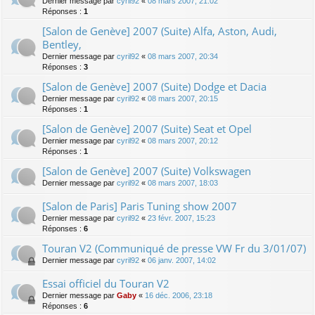
Dernier message par
cyril92
«
08 mars 2007, 21:02
Réponses :
1
[Salon de Genève] 2007 (Suite) Alfa, Aston, Audi,
Bentley,
Dernier message par
cyril92
«
08 mars 2007, 20:34
Réponses :
3
[Salon de Genève] 2007 (Suite) Dodge et Dacia
Dernier message par
cyril92
«
08 mars 2007, 20:15
Réponses :
1
[Salon de Genève] 2007 (Suite) Seat et Opel
Dernier message par
cyril92
«
08 mars 2007, 20:12
Réponses :
1
[Salon de Genève] 2007 (Suite) Volkswagen
Dernier message par
cyril92
«
08 mars 2007, 18:03
[Salon de Paris] Paris Tuning show 2007
Dernier message par
cyril92
«
23 févr. 2007, 15:23
Réponses :
6
Touran V2 (Communiqué de presse VW Fr du 3/01/07)
Dernier message par
cyril92
«
06 janv. 2007, 14:02
Essai officiel du Touran V2
Dernier message par
Gaby
«
16 déc. 2006, 23:18
Réponses :
6