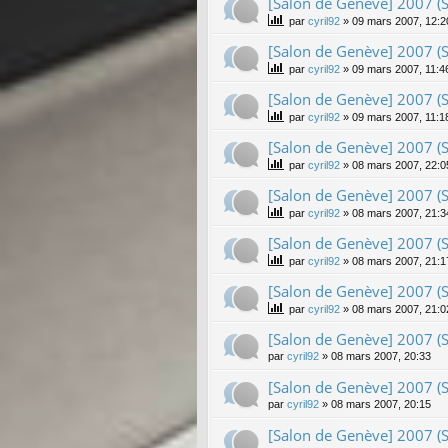
[Salon de Genève] 2007 (S
par
cyril92
»
09 mars 2007, 12:2
[Salon de Genève] 2007 (Su
par
cyril92
»
09 mars 2007, 11:4
[Salon de Genève] 2007 (Su
par
cyril92
»
09 mars 2007, 11:1
[Salon de Genève] 2007 (Su
par
cyril92
»
08 mars 2007, 22:0
[Salon de Genève] 2007 (S
par
cyril92
»
08 mars 2007, 21:3
[Salon de Genève] 2007 (S
par
cyril92
»
08 mars 2007, 21:1
[Salon de Genève] 2007 (Su
par
cyril92
»
08 mars 2007, 21:0
[Salon de Genève] 2007 (Su
par
cyril92
»
08 mars 2007, 20:33
[Salon de Genève] 2007 (S
par
cyril92
»
08 mars 2007, 20:15
[Salon de Genève] 2007 (S