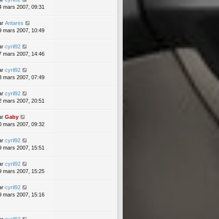
4 mars 2007, 09:31
ar
Antares
9 mars 2007, 10:49
ar
cyril92
7 mars 2007, 14:46
ar
cyril92
3 mars 2007, 07:49
ar
cyril92
2 mars 2007, 20:51
ar
Gaby
0 mars 2007, 09:32
ar
cyril92
9 mars 2007, 15:51
ar
cyril92
9 mars 2007, 15:25
ar
cyril92
9 mars 2007, 15:16
ar
cyril92