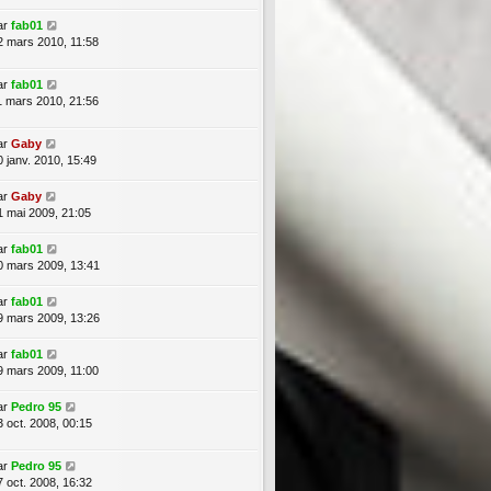
ar
fab01
2 mars 2010, 11:58
ar
fab01
1 mars 2010, 21:56
ar
Gaby
0 janv. 2010, 15:49
ar
Gaby
1 mai 2009, 21:05
ar
fab01
0 mars 2009, 13:41
ar
fab01
9 mars 2009, 13:26
ar
fab01
9 mars 2009, 11:00
ar
Pedro 95
3 oct. 2008, 00:15
ar
Pedro 95
7 oct. 2008, 16:32