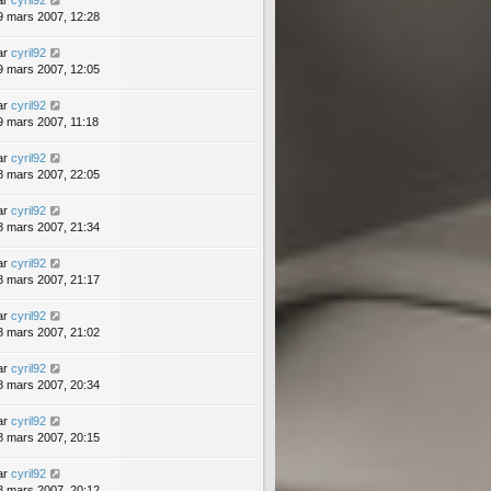
9 mars 2007, 12:28
ar
cyril92
9 mars 2007, 12:05
ar
cyril92
9 mars 2007, 11:18
ar
cyril92
8 mars 2007, 22:05
ar
cyril92
8 mars 2007, 21:34
ar
cyril92
8 mars 2007, 21:17
ar
cyril92
8 mars 2007, 21:02
ar
cyril92
8 mars 2007, 20:34
ar
cyril92
8 mars 2007, 20:15
ar
cyril92
8 mars 2007, 20:12