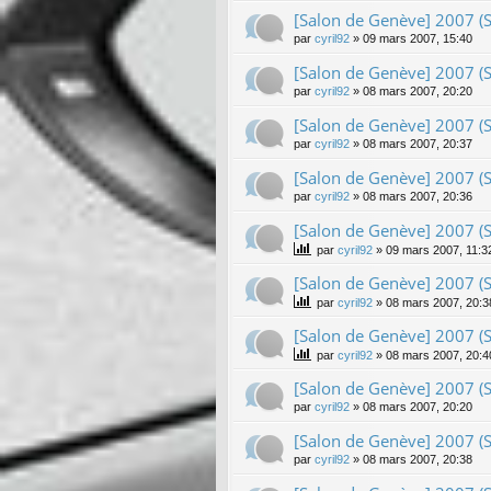
[Salon de Genève] 2007 (
par
cyril92
»
09 mars 2007, 15:40
[Salon de Genève] 2007 (S
par
cyril92
»
08 mars 2007, 20:20
[Salon de Genève] 2007 (S
par
cyril92
»
08 mars 2007, 20:37
[Salon de Genève] 2007 (S
par
cyril92
»
08 mars 2007, 20:36
[Salon de Genève] 2007 (Su
par
cyril92
»
09 mars 2007, 11:3
[Salon de Genève] 2007 (S
par
cyril92
»
08 mars 2007, 20:3
[Salon de Genève] 2007 (
par
cyril92
»
08 mars 2007, 20:4
[Salon de Genève] 2007 (
par
cyril92
»
08 mars 2007, 20:20
[Salon de Genève] 2007 (S
par
cyril92
»
08 mars 2007, 20:38