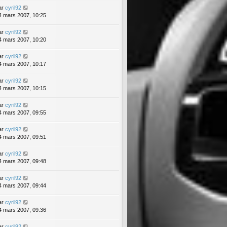
ar
cyril92
4 mars 2007, 10:25
ar
cyril92
4 mars 2007, 10:20
ar
cyril92
4 mars 2007, 10:17
ar
cyril92
4 mars 2007, 10:15
ar
cyril92
4 mars 2007, 09:55
ar
cyril92
4 mars 2007, 09:51
ar
cyril92
4 mars 2007, 09:48
ar
cyril92
4 mars 2007, 09:44
ar
cyril92
4 mars 2007, 09:36
ar
cyril92