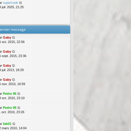
ar
supercook
 juil. 2025, 21:25
ernier message
ar
Gaby
5 oct. 2015, 22:56
ar
Gaby
6 sept. 2015, 23:36
ar
Gaby
 juil. 2013, 18:29
ar
Gaby
5 nov. 2010, 16:59
ar
Pedro 95
3 oct. 2010, 23:10
ar
Pedro 95
1 oct. 2010, 23:26
ar
fab01
2 mars 2010, 14:04