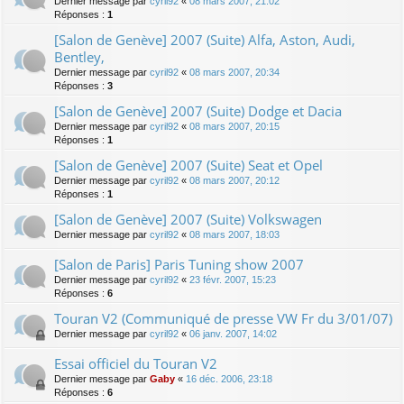
Dernier message par
cyril92
«
08 mars 2007, 21:02
Réponses :
1
[Salon de Genève] 2007 (Suite) Alfa, Aston, Audi,
Bentley,
Dernier message par
cyril92
«
08 mars 2007, 20:34
Réponses :
3
[Salon de Genève] 2007 (Suite) Dodge et Dacia
Dernier message par
cyril92
«
08 mars 2007, 20:15
Réponses :
1
[Salon de Genève] 2007 (Suite) Seat et Opel
Dernier message par
cyril92
«
08 mars 2007, 20:12
Réponses :
1
[Salon de Genève] 2007 (Suite) Volkswagen
Dernier message par
cyril92
«
08 mars 2007, 18:03
[Salon de Paris] Paris Tuning show 2007
Dernier message par
cyril92
«
23 févr. 2007, 15:23
Réponses :
6
Touran V2 (Communiqué de presse VW Fr du 3/01/07)
Dernier message par
cyril92
«
06 janv. 2007, 14:02
Essai officiel du Touran V2
Dernier message par
Gaby
«
16 déc. 2006, 23:18
Réponses :
6