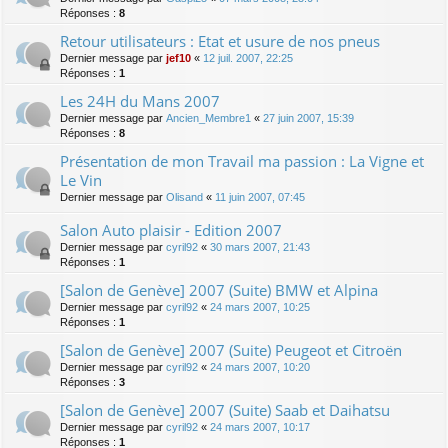
Réponses :
8
Retour utilisateurs : Etat et usure de nos pneus
Dernier message par
jef10
«
12 juil. 2007, 22:25
Réponses :
1
Les 24H du Mans 2007
Dernier message par
Ancien_Membre1
«
27 juin 2007, 15:39
Réponses :
8
Présentation de mon Travail ma passion : La Vigne et
Le Vin
Dernier message par
Olisand
«
11 juin 2007, 07:45
Salon Auto plaisir - Edition 2007
Dernier message par
cyril92
«
30 mars 2007, 21:43
Réponses :
1
[Salon de Genève] 2007 (Suite) BMW et Alpina
Dernier message par
cyril92
«
24 mars 2007, 10:25
Réponses :
1
[Salon de Genève] 2007 (Suite) Peugeot et Citroën
Dernier message par
cyril92
«
24 mars 2007, 10:20
Réponses :
3
[Salon de Genève] 2007 (Suite) Saab et Daihatsu
Dernier message par
cyril92
«
24 mars 2007, 10:17
Réponses :
1