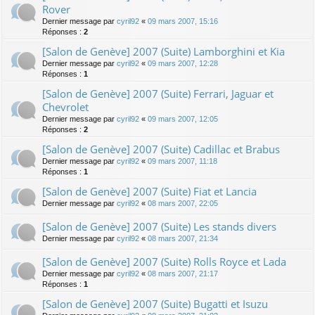
Rover
Dernier message par
cyril92
«
09 mars 2007, 15:16
Réponses :
2
[Salon de Genève] 2007 (Suite) Lamborghini et Kia
Dernier message par
cyril92
«
09 mars 2007, 12:28
Réponses :
1
[Salon de Genève] 2007 (Suite) Ferrari, Jaguar et
Chevrolet
Dernier message par
cyril92
«
09 mars 2007, 12:05
Réponses :
2
[Salon de Genève] 2007 (Suite) Cadillac et Brabus
Dernier message par
cyril92
«
09 mars 2007, 11:18
Réponses :
1
[Salon de Genève] 2007 (Suite) Fiat et Lancia
Dernier message par
cyril92
«
08 mars 2007, 22:05
[Salon de Genève] 2007 (Suite) Les stands divers
Dernier message par
cyril92
«
08 mars 2007, 21:34
[Salon de Genève] 2007 (Suite) Rolls Royce et Lada
Dernier message par
cyril92
«
08 mars 2007, 21:17
Réponses :
1
[Salon de Genève] 2007 (Suite) Bugatti et Isuzu