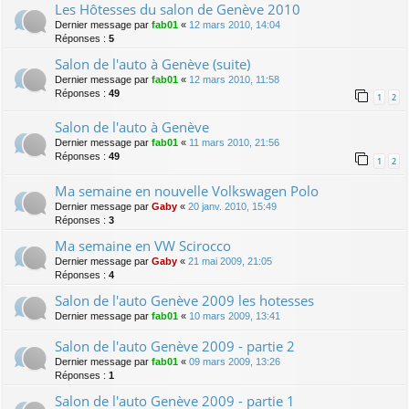
Les Hôtesses du salon de Genève 2010
Dernier message par
fab01
«
12 mars 2010, 14:04
Réponses :
5
Salon de l'auto à Genève (suite)
Dernier message par
fab01
«
12 mars 2010, 11:58
Réponses :
49
1
2
Salon de l'auto à Genève
Dernier message par
fab01
«
11 mars 2010, 21:56
Réponses :
49
1
2
Ma semaine en nouvelle Volkswagen Polo
Dernier message par
Gaby
«
20 janv. 2010, 15:49
Réponses :
3
Ma semaine en VW Scirocco
Dernier message par
Gaby
«
21 mai 2009, 21:05
Réponses :
4
Salon de l'auto Genève 2009 les hotesses
Dernier message par
fab01
«
10 mars 2009, 13:41
Salon de l'auto Genève 2009 - partie 2
Dernier message par
fab01
«
09 mars 2009, 13:26
Réponses :
1
Salon de l'auto Genève 2009 - partie 1