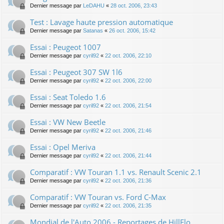
Dernier message par
LeDAHU
«
28 oct. 2006, 23:43
Test : Lavage haute pression automatique
Dernier message par
Satanas
«
26 oct. 2006, 15:42
Essai : Peugeot 1007
Dernier message par
cyril92
«
22 oct. 2006, 22:10
Essai : Peugeot 307 SW 1l6
Dernier message par
cyril92
«
22 oct. 2006, 22:00
Essai : Seat Toledo 1.6
Dernier message par
cyril92
«
22 oct. 2006, 21:54
Essai : VW New Beetle
Dernier message par
cyril92
«
22 oct. 2006, 21:46
Essai : Opel Meriva
Dernier message par
cyril92
«
22 oct. 2006, 21:44
Comparatif : VW Touran 1.1 vs. Renault Scenic 2.1
Dernier message par
cyril92
«
22 oct. 2006, 21:36
Comparatif : VW Touran vs. Ford C-Max
Dernier message par
cyril92
«
22 oct. 2006, 21:35
Mondial de l'Auto 2006 - Reportages de HillFlo