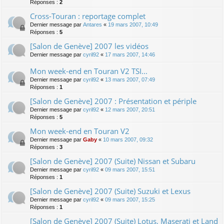
Réponses :
2
Cross-Touran : reportage complet
Dernier message par
Antares
«
19 mars 2007, 10:49
Réponses :
5
[Salon de Genève] 2007 les vidéos
Dernier message par
cyril92
«
17 mars 2007, 14:46
Mon week-end en Touran V2 TSI...
Dernier message par
cyril92
«
13 mars 2007, 07:49
Réponses :
1
[Salon de Genève] 2007 : Présentation et périple
Dernier message par
cyril92
«
12 mars 2007, 20:51
Réponses :
5
Mon week-end en Touran V2
Dernier message par
Gaby
«
10 mars 2007, 09:32
Réponses :
3
[Salon de Genève] 2007 (Suite) Nissan et Subaru
Dernier message par
cyril92
«
09 mars 2007, 15:51
Réponses :
1
[Salon de Genève] 2007 (Suite) Suzuki et Lexus
Dernier message par
cyril92
«
09 mars 2007, 15:25
Réponses :
1
[Salon de Genève] 2007 (Suite) Lotus, Maserati et Land