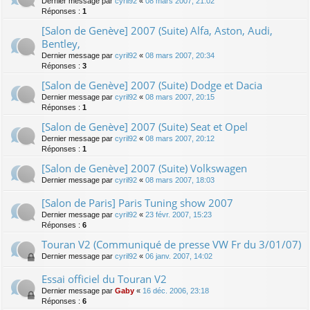
Dernier message par
cyril92
«
08 mars 2007, 21:02
Réponses :
1
[Salon de Genève] 2007 (Suite) Alfa, Aston, Audi,
Bentley,
Dernier message par
cyril92
«
08 mars 2007, 20:34
Réponses :
3
[Salon de Genève] 2007 (Suite) Dodge et Dacia
Dernier message par
cyril92
«
08 mars 2007, 20:15
Réponses :
1
[Salon de Genève] 2007 (Suite) Seat et Opel
Dernier message par
cyril92
«
08 mars 2007, 20:12
Réponses :
1
[Salon de Genève] 2007 (Suite) Volkswagen
Dernier message par
cyril92
«
08 mars 2007, 18:03
[Salon de Paris] Paris Tuning show 2007
Dernier message par
cyril92
«
23 févr. 2007, 15:23
Réponses :
6
Touran V2 (Communiqué de presse VW Fr du 3/01/07)
Dernier message par
cyril92
«
06 janv. 2007, 14:02
Essai officiel du Touran V2
Dernier message par
Gaby
«
16 déc. 2006, 23:18
Réponses :
6