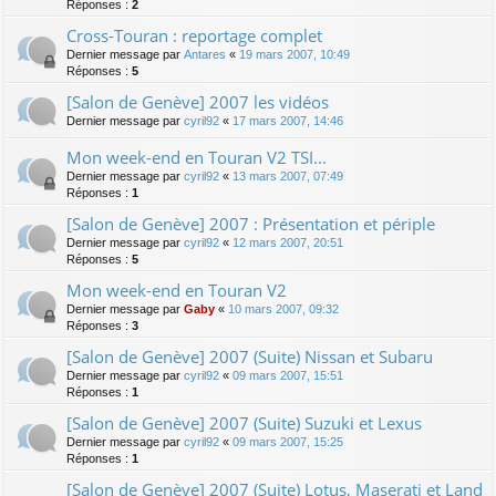
Réponses :
2
Cross-Touran : reportage complet
Dernier message par
Antares
«
19 mars 2007, 10:49
Réponses :
5
[Salon de Genève] 2007 les vidéos
Dernier message par
cyril92
«
17 mars 2007, 14:46
Mon week-end en Touran V2 TSI...
Dernier message par
cyril92
«
13 mars 2007, 07:49
Réponses :
1
[Salon de Genève] 2007 : Présentation et périple
Dernier message par
cyril92
«
12 mars 2007, 20:51
Réponses :
5
Mon week-end en Touran V2
Dernier message par
Gaby
«
10 mars 2007, 09:32
Réponses :
3
[Salon de Genève] 2007 (Suite) Nissan et Subaru
Dernier message par
cyril92
«
09 mars 2007, 15:51
Réponses :
1
[Salon de Genève] 2007 (Suite) Suzuki et Lexus
Dernier message par
cyril92
«
09 mars 2007, 15:25
Réponses :
1
[Salon de Genève] 2007 (Suite) Lotus, Maserati et Land