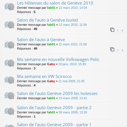
Les Hôtesses du salon de Genève 2010
Dernier message par
fab01
«
12 mars 2010, 14:04
Réponses :
5
Salon de l'auto à Genève (suite)
Dernier message par
fab01
«
12 mars 2010, 11:58
Réponses :
49
1
2
Salon de l'auto à Genève
Dernier message par
fab01
«
11 mars 2010, 21:56
Réponses :
49
1
2
Ma semaine en nouvelle Volkswagen Polo
Dernier message par
Gaby
«
20 janv. 2010, 15:49
Réponses :
3
Ma semaine en VW Scirocco
Dernier message par
Gaby
«
21 mai 2009, 21:05
Réponses :
4
Salon de l'auto Genève 2009 les hotesses
Dernier message par
fab01
«
10 mars 2009, 13:41
Salon de l'auto Genève 2009 - partie 2
Dernier message par
fab01
«
09 mars 2009, 13:26
Réponses :
1
Salon de l'auto Genève 2009 - partie 1