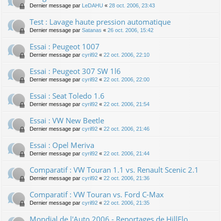
Dernier message par
LeDAHU
«
28 oct. 2006, 23:43
Test : Lavage haute pression automatique
Dernier message par
Satanas
«
26 oct. 2006, 15:42
Essai : Peugeot 1007
Dernier message par
cyril92
«
22 oct. 2006, 22:10
Essai : Peugeot 307 SW 1l6
Dernier message par
cyril92
«
22 oct. 2006, 22:00
Essai : Seat Toledo 1.6
Dernier message par
cyril92
«
22 oct. 2006, 21:54
Essai : VW New Beetle
Dernier message par
cyril92
«
22 oct. 2006, 21:46
Essai : Opel Meriva
Dernier message par
cyril92
«
22 oct. 2006, 21:44
Comparatif : VW Touran 1.1 vs. Renault Scenic 2.1
Dernier message par
cyril92
«
22 oct. 2006, 21:36
Comparatif : VW Touran vs. Ford C-Max
Dernier message par
cyril92
«
22 oct. 2006, 21:35
Mondial de l'Auto 2006 - Reportages de HillFlo