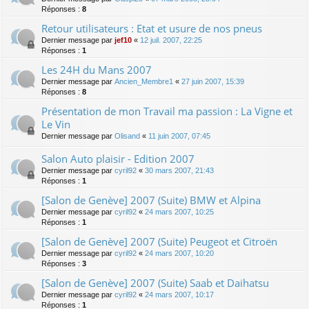
Réponses :
8
Retour utilisateurs : Etat et usure de nos pneus
Dernier message par
jef10
«
12 juil. 2007, 22:25
Réponses :
1
Les 24H du Mans 2007
Dernier message par
Ancien_Membre1
«
27 juin 2007, 15:39
Réponses :
8
Présentation de mon Travail ma passion : La Vigne et
Le Vin
Dernier message par
Olisand
«
11 juin 2007, 07:45
Salon Auto plaisir - Edition 2007
Dernier message par
cyril92
«
30 mars 2007, 21:43
Réponses :
1
[Salon de Genève] 2007 (Suite) BMW et Alpina
Dernier message par
cyril92
«
24 mars 2007, 10:25
Réponses :
1
[Salon de Genève] 2007 (Suite) Peugeot et Citroën
Dernier message par
cyril92
«
24 mars 2007, 10:20
Réponses :
3
[Salon de Genève] 2007 (Suite) Saab et Daihatsu
Dernier message par
cyril92
«
24 mars 2007, 10:17
Réponses :
1