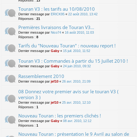
Réponses :
13
Touran V3 : les tarifs au 10/08/2010
Dernier message par
ERICK95
«
22 août 2010, 13:42
Réponses :
21
Premières livraisons de Touran V3...
Dernier message par
Nico74
«
16 août 2010, 11:03
Réponses :
8
Tarifs du "Nouveau Touran" : nouveau report !
Dernier message par
Gaby
«
15 juil. 2010, 11:52
Touran V3 : Commandes à partir du 15 Juillet 2010 !
Dernier message par
Gaby
«
24 juin 2010, 09:32
Rassemblement 2010
Dernier message par
jef10
«
26 avr. 2010, 21:09
08 Donnez votre premier avis sur le touran V3 (
version 3 )
Dernier message par
jef10
«
25 avr. 2010, 12:10
Réponses :
1
Nouveau Touran : les premiers clichés !
Dernier message par
Gaby
«
08 avr. 2010, 12:12
Réponses :
1
Nouveau Touran : présentation le 9 Avril au salon de