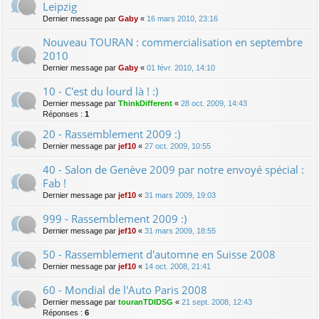
Leipzig
Dernier message par
Gaby
«
16 mars 2010, 23:16
Nouveau TOURAN : commercialisation en septembre
2010
Dernier message par
Gaby
«
01 févr. 2010, 14:10
10 - C'est du lourd là ! :)
Dernier message par
ThinkDifferent
«
28 oct. 2009, 14:43
Réponses :
1
20 - Rassemblement 2009 :)
Dernier message par
jef10
«
27 oct. 2009, 10:55
40 - Salon de Genève 2009 par notre envoyé spécial :
Fab !
Dernier message par
jef10
«
31 mars 2009, 19:03
999 - Rassemblement 2009 :)
Dernier message par
jef10
«
31 mars 2009, 18:55
50 - Rassemblement d'automne en Suisse 2008
Dernier message par
jef10
«
14 oct. 2008, 21:41
60 - Mondial de l'Auto Paris 2008
Dernier message par
touranTDIDSG
«
21 sept. 2008, 12:43
Réponses :
6