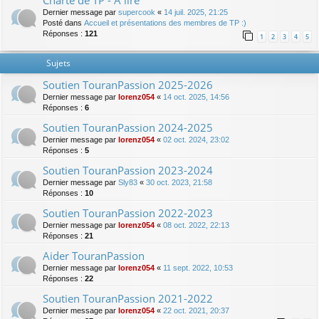
Charte de TP - A lire
Dernier message par
supercook
«
14 juil. 2025, 21:25
Posté dans
Accueil et présentations des membres de TP :)
Réponses :
121
1
2
3
4
5
Sujets
Soutien TouranPassion 2025-2026
Dernier message par
lorenz054
«
14 oct. 2025, 14:56
Réponses :
6
Soutien TouranPassion 2024-2025
Dernier message par
lorenz054
«
02 oct. 2024, 23:02
Réponses :
5
Soutien TouranPassion 2023-2024
Dernier message par
Sly83
«
30 oct. 2023, 21:58
Réponses :
10
Soutien TouranPassion 2022-2023
Dernier message par
lorenz054
«
08 oct. 2022, 22:13
Réponses :
21
Aider TouranPassion
Dernier message par
lorenz054
«
11 sept. 2022, 10:53
Réponses :
22
Soutien TouranPassion 2021-2022
Dernier message par
lorenz054
«
22 oct. 2021, 20:37