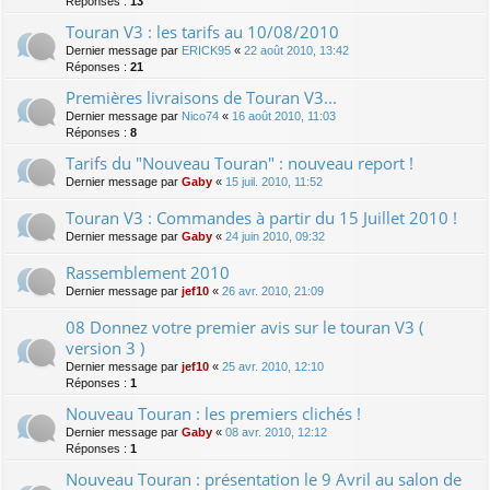
Réponses :
13
Touran V3 : les tarifs au 10/08/2010
Dernier message par
ERICK95
«
22 août 2010, 13:42
Réponses :
21
Premières livraisons de Touran V3...
Dernier message par
Nico74
«
16 août 2010, 11:03
Réponses :
8
Tarifs du "Nouveau Touran" : nouveau report !
Dernier message par
Gaby
«
15 juil. 2010, 11:52
Touran V3 : Commandes à partir du 15 Juillet 2010 !
Dernier message par
Gaby
«
24 juin 2010, 09:32
Rassemblement 2010
Dernier message par
jef10
«
26 avr. 2010, 21:09
08 Donnez votre premier avis sur le touran V3 (
version 3 )
Dernier message par
jef10
«
25 avr. 2010, 12:10
Réponses :
1
Nouveau Touran : les premiers clichés !
Dernier message par
Gaby
«
08 avr. 2010, 12:12
Réponses :
1
Nouveau Touran : présentation le 9 Avril au salon de