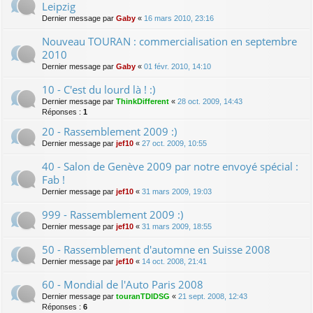
Leipzig
Dernier message par
Gaby
«
16 mars 2010, 23:16
Nouveau TOURAN : commercialisation en septembre
2010
Dernier message par
Gaby
«
01 févr. 2010, 14:10
10 - C'est du lourd là ! :)
Dernier message par
ThinkDifferent
«
28 oct. 2009, 14:43
Réponses :
1
20 - Rassemblement 2009 :)
Dernier message par
jef10
«
27 oct. 2009, 10:55
40 - Salon de Genève 2009 par notre envoyé spécial :
Fab !
Dernier message par
jef10
«
31 mars 2009, 19:03
999 - Rassemblement 2009 :)
Dernier message par
jef10
«
31 mars 2009, 18:55
50 - Rassemblement d'automne en Suisse 2008
Dernier message par
jef10
«
14 oct. 2008, 21:41
60 - Mondial de l'Auto Paris 2008
Dernier message par
touranTDIDSG
«
21 sept. 2008, 12:43
Réponses :
6