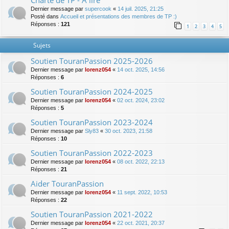
Charte de TP - A lire
Dernier message par
supercook
«
14 juil. 2025, 21:25
Posté dans
Accueil et présentations des membres de TP :)
Réponses :
121
1
2
3
4
5
Sujets
Soutien TouranPassion 2025-2026
Dernier message par
lorenz054
«
14 oct. 2025, 14:56
Réponses :
6
Soutien TouranPassion 2024-2025
Dernier message par
lorenz054
«
02 oct. 2024, 23:02
Réponses :
5
Soutien TouranPassion 2023-2024
Dernier message par
Sly83
«
30 oct. 2023, 21:58
Réponses :
10
Soutien TouranPassion 2022-2023
Dernier message par
lorenz054
«
08 oct. 2022, 22:13
Réponses :
21
Aider TouranPassion
Dernier message par
lorenz054
«
11 sept. 2022, 10:53
Réponses :
22
Soutien TouranPassion 2021-2022
Dernier message par
lorenz054
«
22 oct. 2021, 20:37