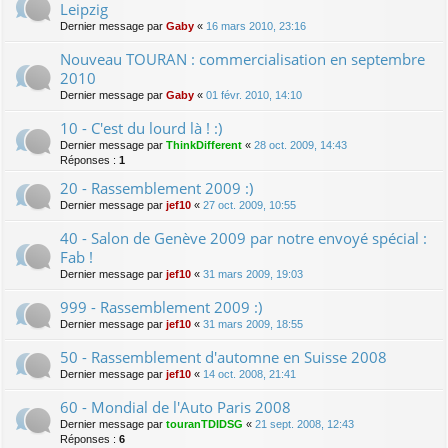
Leipzig
Dernier message par
Gaby
«
16 mars 2010, 23:16
Nouveau TOURAN : commercialisation en septembre
2010
Dernier message par
Gaby
«
01 févr. 2010, 14:10
10 - C'est du lourd là ! :)
Dernier message par
ThinkDifferent
«
28 oct. 2009, 14:43
Réponses :
1
20 - Rassemblement 2009 :)
Dernier message par
jef10
«
27 oct. 2009, 10:55
40 - Salon de Genève 2009 par notre envoyé spécial :
Fab !
Dernier message par
jef10
«
31 mars 2009, 19:03
999 - Rassemblement 2009 :)
Dernier message par
jef10
«
31 mars 2009, 18:55
50 - Rassemblement d'automne en Suisse 2008
Dernier message par
jef10
«
14 oct. 2008, 21:41
60 - Mondial de l'Auto Paris 2008
Dernier message par
touranTDIDSG
«
21 sept. 2008, 12:43
Réponses :
6