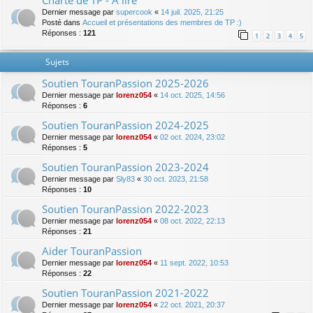
Charte de TP - A lire
Dernier message par
supercook
«
14 juil. 2025, 21:25
Posté dans
Accueil et présentations des membres de TP :)
Réponses :
121
1
2
3
4
5
Sujets
Soutien TouranPassion 2025-2026
Dernier message par
lorenz054
«
14 oct. 2025, 14:56
Réponses :
6
Soutien TouranPassion 2024-2025
Dernier message par
lorenz054
«
02 oct. 2024, 23:02
Réponses :
5
Soutien TouranPassion 2023-2024
Dernier message par
Sly83
«
30 oct. 2023, 21:58
Réponses :
10
Soutien TouranPassion 2022-2023
Dernier message par
lorenz054
«
08 oct. 2022, 22:13
Réponses :
21
Aider TouranPassion
Dernier message par
lorenz054
«
11 sept. 2022, 10:53
Réponses :
22
Soutien TouranPassion 2021-2022
Dernier message par
lorenz054
«
22 oct. 2021, 20:37