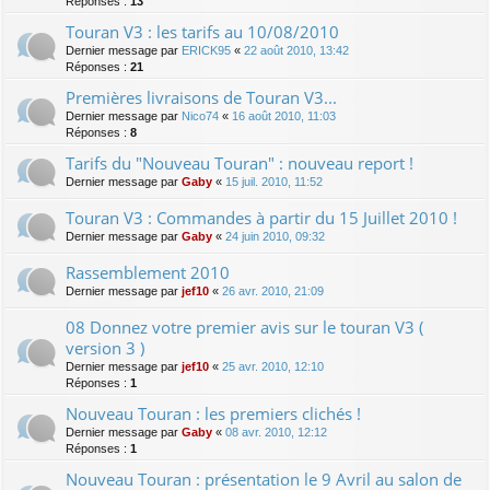
Réponses :
13
Touran V3 : les tarifs au 10/08/2010
Dernier message par
ERICK95
«
22 août 2010, 13:42
Réponses :
21
Premières livraisons de Touran V3...
Dernier message par
Nico74
«
16 août 2010, 11:03
Réponses :
8
Tarifs du "Nouveau Touran" : nouveau report !
Dernier message par
Gaby
«
15 juil. 2010, 11:52
Touran V3 : Commandes à partir du 15 Juillet 2010 !
Dernier message par
Gaby
«
24 juin 2010, 09:32
Rassemblement 2010
Dernier message par
jef10
«
26 avr. 2010, 21:09
08 Donnez votre premier avis sur le touran V3 (
version 3 )
Dernier message par
jef10
«
25 avr. 2010, 12:10
Réponses :
1
Nouveau Touran : les premiers clichés !
Dernier message par
Gaby
«
08 avr. 2010, 12:12
Réponses :
1
Nouveau Touran : présentation le 9 Avril au salon de