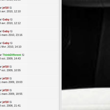
ar
jef10
5 avr. 2010, 12:10
ar
Gaby
8 avr. 2010, 12:12
ar
Gaby
6 mars 2010, 23:16
ar
Gaby
1 févr. 2010, 14:10
ar
ThinkDifferent
8 oct. 2009, 14:43
ar
jef10
7 oct. 2009, 10:55
ar
jef10
1 mars 2009, 19:03
ar
jef10
1 mars 2009, 18:55
ar
jef10
4 oct. 2008, 21:41