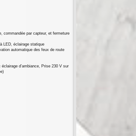
re, commandée par capteur, et fermeture
à LED, éclairage statique
ivation automatique des feux de route
c éclairage d’ambiance, Prise 230 V sur
ée)