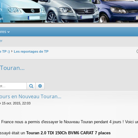
u Volkswagen Touran
res
er
e TP :)
Les reportages de TP
Touran...
Rechercher
Recherche avancée
 jours en Nouveau Touran...
»
15 oct. 2015, 22:03
France nous a permis d'essayer le Nouveau Touran pendant 4 jours ! Voici u
ssayé était un
Touran 2.0 TDI 150Ch BVM6 CARAT 7 places