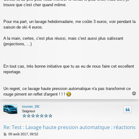
trouve que c'est cher quand même.
Pour ma part, un lavage hebdomadaire, me coûte 3 euros, voir pendant la
saison de ski 4 euros.
A la main, certes, c'est plus réussi, mais c'est aussi plus salissant
(projections, ...)
En tout cas, très bonne initiative que tu as eu de nous faire cet excellent
reportage.
Un regret, ce lavage haute pression automatique n'a pas transformé ce
rouge piment en reflet d'argent ! ! !
a
u
touran_DE
t
Seigneur
Re: Test : Lavage haute pression automatique : réactions
M
09 août 2017, 09:52
e