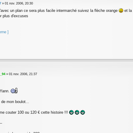
7
»
01 nov. 2006, 20:30
u'avec un plan ce sera plus facile intermarché suivez la flèche orange
et la
r plus d'excuses
erne ]
r_94
»
01 nov. 2006, 21:37
Yann.
é de mon boulot...
me couter 100 ou 120 € cette histoire !!!
--