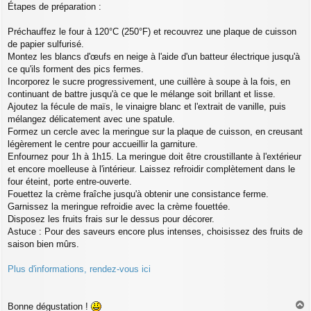
Étapes de préparation :
Préchauffez le four à 120°C (250°F) et recouvrez une plaque de cuisson
de papier sulfurisé.
Montez les blancs d'œufs en neige à l'aide d'un batteur électrique jusqu'à
ce qu'ils forment des pics fermes.
Incorporez le sucre progressivement, une cuillère à soupe à la fois, en
continuant de battre jusqu'à ce que le mélange soit brillant et lisse.
Ajoutez la fécule de maïs, le vinaigre blanc et l'extrait de vanille, puis
mélangez délicatement avec une spatule.
Formez un cercle avec la meringue sur la plaque de cuisson, en creusant
légèrement le centre pour accueillir la garniture.
Enfournez pour 1h à 1h15. La meringue doit être croustillante à l'extérieur
et encore moelleuse à l'intérieur. Laissez refroidir complètement dans le
four éteint, porte entre-ouverte.
Fouettez la crème fraîche jusqu'à obtenir une consistance ferme.
Garnissez la meringue refroidie avec la crème fouettée.
Disposez les fruits frais sur le dessus pour décorer.
Astuce : Pour des saveurs encore plus intenses, choisissez des fruits de
saison bien mûrs.
Plus d'informations, rendez-vous ici
Bonne dégustation !