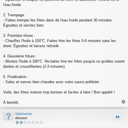
l'eau froide.
2. Trempage :
- Faites tremper les frites dans de l'eau froide pendant 30 minutes.
Égouttez et séchez bien.
3. Première friture :
- Chauffez l'huile à 150°C. Faites frire les frites 5-6 minutes sans les
dorer. Égouttez et laissez refroidir.
4. Deuxième friture :
- Montez l'huile à 180°C. Re-faites frire les frites jusqu'à ce qu'elles soient
dorées et croustillantes (2-3 minutes).
5. Finalisation :
- Salez et servez bien chaudes avec votre sauce préférée.
Voilà, des frites maison trop bonnes et faciles à faire ! Bon appétit !
À bientôt,
a
u
Stéphaniee
t
débutant