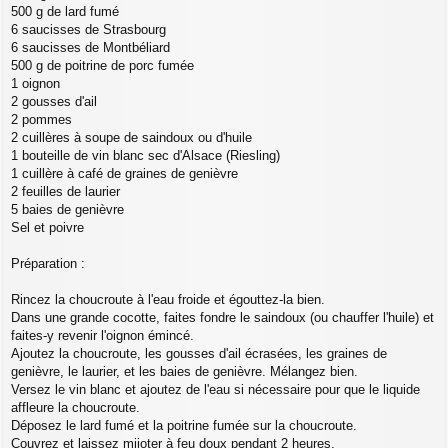
500 g de lard fumé
6 saucisses de Strasbourg
6 saucisses de Montbéliard
500 g de poitrine de porc fumée
1 oignon
2 gousses d'ail
2 pommes
2 cuillères à soupe de saindoux ou d'huile
1 bouteille de vin blanc sec d'Alsace (Riesling)
1 cuillère à café de graines de genièvre
2 feuilles de laurier
5 baies de genièvre
Sel et poivre
Préparation :
Rincez la choucroute à l'eau froide et égouttez-la bien.
Dans une grande cocotte, faites fondre le saindoux (ou chauffer l'huile) et
faites-y revenir l'oignon émincé.
Ajoutez la choucroute, les gousses d'ail écrasées, les graines de
genièvre, le laurier, et les baies de genièvre. Mélangez bien.
Versez le vin blanc et ajoutez de l'eau si nécessaire pour que le liquide
affleure la choucroute.
Déposez le lard fumé et la poitrine fumée sur la choucroute.
Couvrez et laissez mijoter à feu doux pendant 2 heures.