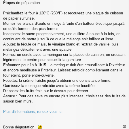
Étapes de préparation :
Préchauffez le four à 120°C (250°F) et recouvrez une plaque de cuisson
de papier sulfurisé.
Montez les blancs d'œufs en neige à l'aide d'un batteur électrique jusqu'à
ce qu'ils forment des pics fermes.
Incorporez le sucre progressivement, une cuillère à soupe à la fois, en
continuant de battre jusqu'à ce que le mélange soit brillant et lisse.
Ajoutez la fécule de maïs, le vinaigre blanc et l'extrait de vanille, puis
mélangez délicatement avec une spatule.
Formez un cercle avec la meringue sur la plaque de cuisson, en creusant
légèrement le centre pour accueillir la garniture.
Enfournez pour 1h à 1h15. La meringue doit être croustillante à l'extérieur
et encore moelleuse à l'intérieur. Laissez refroidir complètement dans le
four éteint, porte entre-ouverte.
Fouettez la crème fraîche jusqu'à obtenir une consistance ferme.
Garnissez la meringue refroidie avec la crème fouettée.
Disposez les fruits frais sur le dessus pour décorer.
Astuce : Pour des saveurs encore plus intenses, choisissez des fruits de
saison bien mûrs.
Plus d'informations, rendez-vous ici
Bonne dégustation !