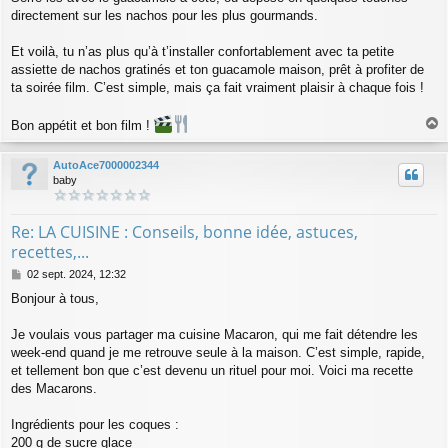
directement sur les nachos pour les plus gourmands.
Et voilà, tu n’as plus qu’à t’installer confortablement avec ta petite
assiette de nachos gratinés et ton guacamole maison, prêt à profiter de
ta soirée film. C’est simple, mais ça fait vraiment plaisir à chaque fois !
Bon appétit et bon film !
a
u
AutoAce7000002344
t
baby
Re: LA CUISINE : Conseils, bonne idée, astuces,
recettes,...
M
02 sept. 2024, 12:32
e
Bonjour à tous,
s
s
a
Je voulais vous partager ma cuisine Macaron, qui me fait détendre les
g
week-end quand je me retrouve seule à la maison. C’est simple, rapide,
e
et tellement bon que c’est devenu un rituel pour moi. Voici ma recette
des Macarons.
Ingrédients pour les coques :
200 g de sucre glace