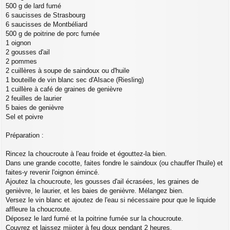
500 g de lard fumé
6 saucisses de Strasbourg
6 saucisses de Montbéliard
500 g de poitrine de porc fumée
1 oignon
2 gousses d'ail
2 pommes
2 cuillères à soupe de saindoux ou d'huile
1 bouteille de vin blanc sec d'Alsace (Riesling)
1 cuillère à café de graines de genièvre
2 feuilles de laurier
5 baies de genièvre
Sel et poivre
Préparation :
Rincez la choucroute à l'eau froide et égouttez-la bien.
Dans une grande cocotte, faites fondre le saindoux (ou chauffer l'huile) et
faites-y revenir l'oignon émincé.
Ajoutez la choucroute, les gousses d'ail écrasées, les graines de
genièvre, le laurier, et les baies de genièvre. Mélangez bien.
Versez le vin blanc et ajoutez de l'eau si nécessaire pour que le liquide
affleure la choucroute.
Déposez le lard fumé et la poitrine fumée sur la choucroute.
Couvrez et laissez mijoter à feu doux pendant 2 heures.