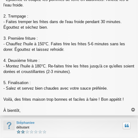
l'eau froide.
2. Trempage :
- Faites tremper les frites dans de l'eau froide pendant 30 minutes.
Égouttez et séchez bien.
3. Première friture :
- Chauffez l'huile à 150°C. Faites frire les frites 5-6 minutes sans les
dorer. Égouttez et laissez refroidir.
4. Deuxième friture :
- Montez l'huile à 180°C. Re-faites frire les frites jusqu'à ce qu'elles soient
dorées et croustillantes (2-3 minutes).
5. Finalisation :
- Salez et servez bien chaudes avec votre sauce préférée.
Voilà, des frites maison trop bonnes et faciles à faire ! Bon appétit !
À bientôt,
a
u
Stéphaniee
t
débutant