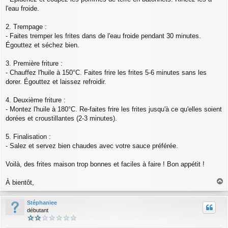
l'eau froide.
2. Trempage :
- Faites tremper les frites dans de l'eau froide pendant 30 minutes.
Égouttez et séchez bien.
3. Première friture :
- Chauffez l'huile à 150°C. Faites frire les frites 5-6 minutes sans les
dorer. Égouttez et laissez refroidir.
4. Deuxième friture :
- Montez l'huile à 180°C. Re-faites frire les frites jusqu'à ce qu'elles soient
dorées et croustillantes (2-3 minutes).
5. Finalisation :
- Salez et servez bien chaudes avec votre sauce préférée.
Voilà, des frites maison trop bonnes et faciles à faire ! Bon appétit !
À bientôt,
a
u
Stéphaniee
t
débutant