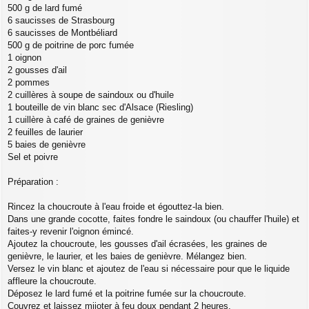
500 g de lard fumé
6 saucisses de Strasbourg
6 saucisses de Montbéliard
500 g de poitrine de porc fumée
1 oignon
2 gousses d'ail
2 pommes
2 cuillères à soupe de saindoux ou d'huile
1 bouteille de vin blanc sec d'Alsace (Riesling)
1 cuillère à café de graines de genièvre
2 feuilles de laurier
5 baies de genièvre
Sel et poivre
Préparation :
Rincez la choucroute à l'eau froide et égouttez-la bien.
Dans une grande cocotte, faites fondre le saindoux (ou chauffer l'huile) et
faites-y revenir l'oignon émincé.
Ajoutez la choucroute, les gousses d'ail écrasées, les graines de
genièvre, le laurier, et les baies de genièvre. Mélangez bien.
Versez le vin blanc et ajoutez de l'eau si nécessaire pour que le liquide
affleure la choucroute.
Déposez le lard fumé et la poitrine fumée sur la choucroute.
Couvrez et laissez mijoter à feu doux pendant 2 heures.