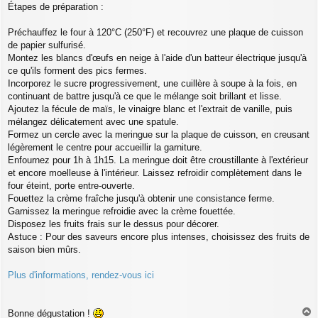
Étapes de préparation :
Préchauffez le four à 120°C (250°F) et recouvrez une plaque de cuisson
de papier sulfurisé.
Montez les blancs d'œufs en neige à l'aide d'un batteur électrique jusqu'à
ce qu'ils forment des pics fermes.
Incorporez le sucre progressivement, une cuillère à soupe à la fois, en
continuant de battre jusqu'à ce que le mélange soit brillant et lisse.
Ajoutez la fécule de maïs, le vinaigre blanc et l'extrait de vanille, puis
mélangez délicatement avec une spatule.
Formez un cercle avec la meringue sur la plaque de cuisson, en creusant
légèrement le centre pour accueillir la garniture.
Enfournez pour 1h à 1h15. La meringue doit être croustillante à l'extérieur
et encore moelleuse à l'intérieur. Laissez refroidir complètement dans le
four éteint, porte entre-ouverte.
Fouettez la crème fraîche jusqu'à obtenir une consistance ferme.
Garnissez la meringue refroidie avec la crème fouettée.
Disposez les fruits frais sur le dessus pour décorer.
Astuce : Pour des saveurs encore plus intenses, choisissez des fruits de
saison bien mûrs.
Plus d'informations, rendez-vous ici
Bonne dégustation !