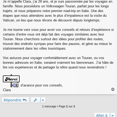
a
Je m’appelle Clara, j’ai 29 ans, et je suis passionnée par les voyages en
g
famille. Nous possédons un Volkswagen Touran, parfait pour les longs
e
trajets, et nous préparons notre premier road-trip en Italie. Une des
étapes que nous attendons avec le plus d’impatience est la visite du
Vatican, un lieu que nous rêvons de découvrir depuis longtemps.
Je me tourne vers vous pour avoir vos conseils et retours d’expérience si
certains d’entre vous ont déjà fait des voyages similaires avec leur
Touran. Nous cherchons surtout des idées pour profiter des routes,
trouver des endroits sympas pour faire des pauses, et gérer au mieux le
stationnement dans les villes touristiques.
Vos astuces pour voyager confortablement avec un Touran, ou vos
bonnes adresses en Italie, seraient vraiment les bienvenues. J’ai hâte de
lire vos expériences et de partager la nôtre quand nous reviendrons !
d’avance pour vos conseils,
Clara
a
u
Répondre
t
1 message • Page
1
sur
1
Aller à