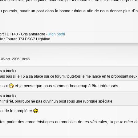
u pourrais, ouvrir un post dans la bonne rubrique afin de nous donner plus d'info
rt TDI 140 - Gris anthracite -
Mon profil
 : Touran TSI DSG7 Highline
»
05 oct. 2008, 19:43
 a écrit :
 sais pas si le T5 a sa place sur ce forum, toutefois je me lance en te proposant de
e oui
et je pense que nous sommes beaucoup à être intéressés.
 a écrit :
 un intérêt, pourquoi ne pas ouvrir un post sous une rubrique spéciale.
 toi de le compléter
tes parler des caractéristiques automobiles de tes véhicules, tu peux créer de