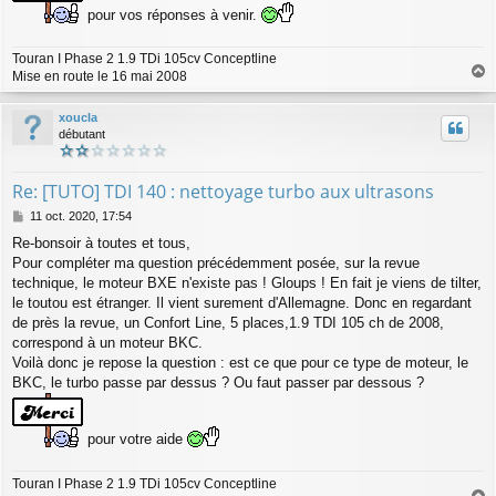
pour vos réponses à venir.
Touran I Phase 2 1.9 TDi 105cv Conceptline
Mise en route le 16 mai 2008
a
u
xoucla
t
débutant
Re: [TUTO] TDI 140 : nettoyage turbo aux ultrasons
M
11 oct. 2020, 17:54
e
Re-bonsoir à toutes et tous,
s
Pour compléter ma question précédemment posée, sur la revue
s
a
technique, le moteur BXE n'existe pas ! Gloups ! En fait je viens de tilter,
g
le toutou est étranger. Il vient surement d'Allemagne. Donc en regardant
e
de près la revue, un Confort Line, 5 places,1.9 TDI 105 ch de 2008,
correspond à un moteur BKC.
Voilà donc je repose la question : est ce que pour ce type de moteur, le
BKC, le turbo passe par dessus ? Ou faut passer par dessous ?
pour votre aide
Touran I Phase 2 1.9 TDi 105cv Conceptline