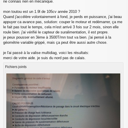
ne connais rien en mécanique.
mon toutou est un 1.9l de 105cv année 2010 ?
Quand j'accélère volontairement à fond, je perds en puissance, j'ai beau
appuyer ca avance pas, solution: couper le moteur et redémarrer, ça me
le fait pas tout le temps, cela m'est arrivé 3 fois sur 2 mois, sinon elle
roule bien. j'ai vérifié le capteur de suralimentation, il est propre.
je peux pousser en 3ème à 3500T/mn tout va bien. j'ai pensé à la
géométrie variable grippé, mais ça peut être aussi autre chose.
je l'ai passé à la valise multidiag, voici les résultats:
merci de votre aide. je suis du nord pas de calais.
Fichiers joints