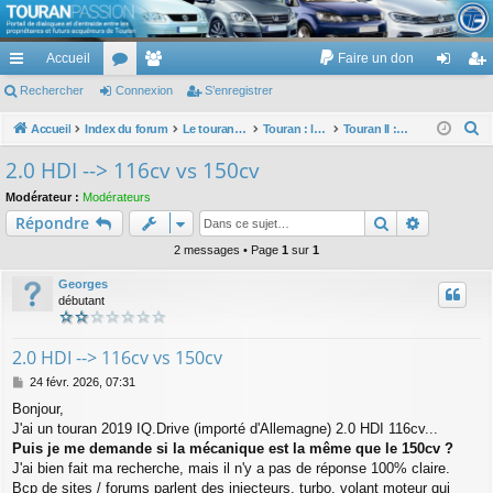
TouranPassion
Accueil
Faire un don
Le forum des propriétaires ou futurs acquéreurs du Volkswagen Touran
cc
Rechercher
or
Connexion
e
S’enregistrer
on
’e
ès
u
m
ne
nr
R
Accueil
Index du forum
Le touran dans ses versions I (V1 V2 V3) et II ...
Touran : les modèles, les prix, les achats, les options, ...
Touran II : modèles, options, prix...
e
ra
m
br
xi
eg
2.0 HDI --> 116cv vs 150cv
c
pi
s
es
on
ist
Modérateur :
Modérateurs
h
Rechercher
Recherch
Répondre
de
re
e
r
2 messages • Page
1
sur
1
r
c
Georges
h
débutant
e
r
2.0 HDI --> 116cv vs 150cv
M
24 févr. 2026, 07:31
e
Bonjour,
s
J'ai un touran 2019 IQ.Drive (importé d'Allemagne) 2.0 HDI 116cv...
s
a
Puis je me demande si la mécanique est la même que le 150cv ?
g
J'ai bien fait ma recherche, mais il n'y a pas de réponse 100% claire.
e
Bcp de sites / forums parlent des injecteurs, turbo, volant moteur qui