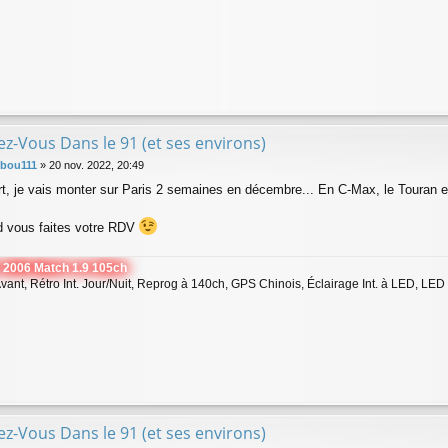
z-Vous Dans le 91 (et ses environs)
bou111
»
20 nov. 2022, 20:49
t, je vais monter sur Paris 2 semaines en décembre... En C-Max, le Touran e
d vous faites votre RDV
 2006 Match 1.9 105ch
ant, Rétro Int. Jour/Nuit, Reprog à 140ch, GPS Chinois, Éclairage Int. à LED, LED v
z-Vous Dans le 91 (et ses environs)