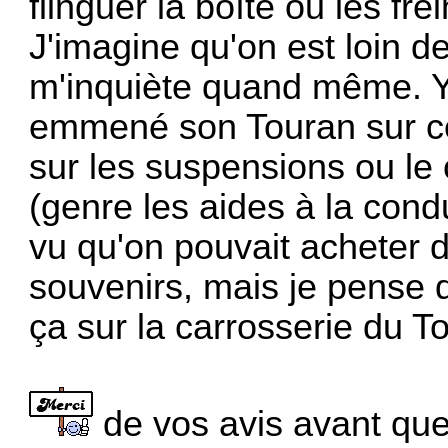
flinguer la boîte ou les fr
J'imagine qu'on est loin d
m'inquiète quand même. Y a
emmené son Touran sur ce
sur les suspensions ou le
(genre les aides à la cond
vu qu'on pouvait acheter 
souvenirs, mais je pense q
ça sur la carrosserie du T
de vos avis avant que 