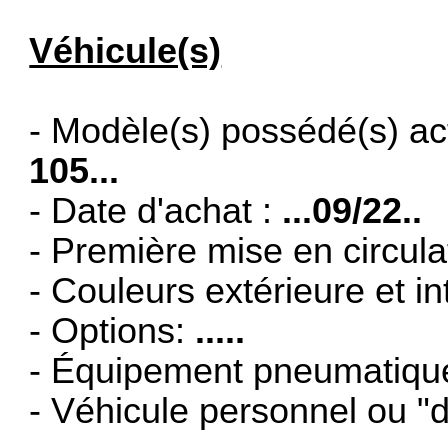
Véhicule(s)
- Modèle(s) possédé(s) ac
105...
- Date d'achat :
...09/22..
- Première mise en circula
- Couleurs extérieure et in
- Options:
.....
- Équipement pneumatiqu
- Véhicule personnel ou "d