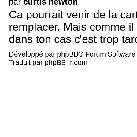
par
curtis newton
Ca pourrait venir de la c
remplacer. Mais comme il fa
dans ton cas c'est trop tard.
Développé par
phpBB
® Forum Software
Traduit par
phpBB-fr.com