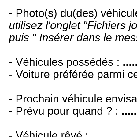
- Photo(s) du(des) véhicule
utilisez l'onglet "Fichiers j
puis " Insérer dans le me
- Véhicules possédés :
....
- Voiture préférée parmi c
- Prochain véhicule envis
- Prévu pour quand ? :
.....
- Véhicule rêvé :
.....